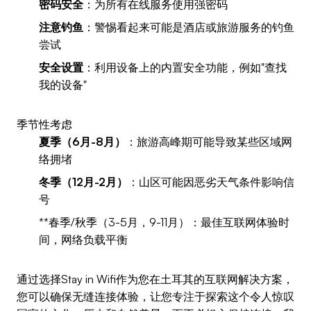
密码安全
：为所有在线服务使用强密码
注意钓鱼
：警惕看起来可能是酒店或旅游服务的钓鱼
尝试
安全设置
：利用设备上的内置安全功能，例如"查找
我的设备"
季节性考虑
夏季（6月-8月）
：旅游高峰期可能导致某些区域网
络拥堵
冬季（12月-2月）
：山区可能因恶劣天气条件影响信
号
**春季/秋季（3-5月，9-11月）：最佳互联网体验时
间，网络负载平衡
通过选择Stay in Wifi作为您在土耳其的互联网解决方案，
您可以确保无缝连接体验，让您专注于探索这个令人惊叹