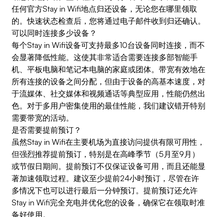
任何官方Stay in Wifi地点归还设备，无论您在哪里领取
的。快速状态检查后，您将通过电子邮件收到归还确认。
可以同时连接多少设备？
每个Stay in Wifi设备可支持最多10台设备同时连接，而不
会显著降低性能。这使其非常适合需要连接多部智能手
机、平板电脑和笔记本电脑的家庭或团体。带宽有效地在
所有连接的设备之间分配，但由于设备的高基本速度，对
于流媒体、社交媒体和视频通话等典型应用，性能仍然出
色。对于多用户密集使用的最佳性能，我们建议错开特别
需要带宽的活动。
是否需要提前预订？
虽然Stay in Wifi在主要机场为直接访问提供有限可用性，
但强烈推荐提前预订，特别是在高峰季节（5月至9月）
或节假日期间。提前预订不仅保证设备可用，而且还能显
著加速领取过程。建议至少提前24小时预订，尽管在许
多情况下也可以进行最后一分钟预订。提前预订还允许
Stay in Wifi完全充电并优化您的设备，确保它在领取时准
备好使用。