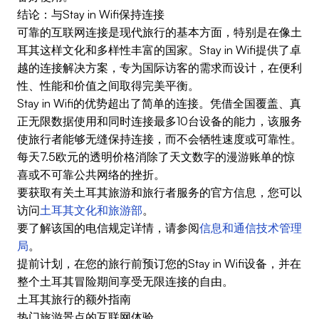
结论：与Stay in Wifi保持连接
可靠的互联网连接是现代旅行的基本方面，特别是在像土
耳其这样文化和多样性丰富的国家。Stay in Wifi提供了卓
越的连接解决方案，专为国际访客的需求而设计，在便利
性、性能和价值之间取得完美平衡。
Stay in Wifi的优势超出了简单的连接。凭借全国覆盖、真
正无限数据使用和同时连接最多10台设备的能力，该服务
使旅行者能够无缝保持连接，而不会牺牲速度或可靠性。
每天7.5欧元的透明价格消除了天文数字的漫游账单的惊
喜或不可靠公共网络的挫折。
要获取有关土耳其旅游和旅行者服务的官方信息，您可以
访问
土耳其文化和旅游部
。
要了解该国的电信规定详情，请参阅
信息和通信技术管理
局
。
提前计划，在您的旅行前预订您的Stay in Wifi设备，并在
整个土耳其冒险期间享受无限连接的自由。
土耳其旅行的额外指南
热门旅游景点的互联网体验