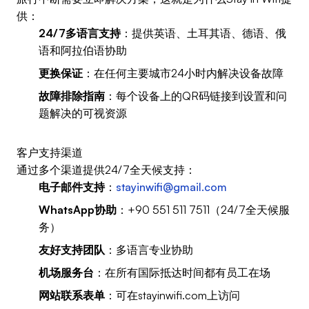
供：
24/7多语言支持
：提供英语、土耳其语、德语、俄
语和阿拉伯语协助
更换保证
：在任何主要城市24小时内解决设备故障
故障排除指南
：每个设备上的QR码链接到设置和问
题解决的可视资源
客户支持渠道
通过多个渠道提供24/7全天候支持：
电子邮件支持
：
stayinwifi@gmail.com
WhatsApp协助
：+90 551 511 7511（24/7全天候服
务）
友好支持团队
：多语言专业协助
机场服务台
：在所有国际抵达时间都有员工在场
网站联系表单
：可在stayinwifi.com上访问