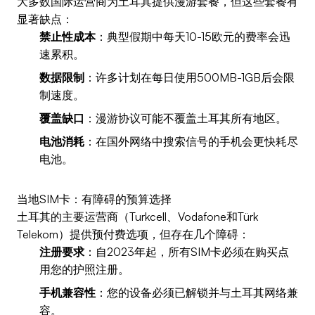
大多数国际运营商为土耳其提供漫游套餐，但这些套餐有
显著缺点：
禁止性成本
：典型假期中每天10-15欧元的费率会迅
速累积。
数据限制
：许多计划在每日使用500MB-1GB后会限
制速度。
覆盖缺口
：漫游协议可能不覆盖土耳其所有地区。
电池消耗
：在国外网络中搜索信号的手机会更快耗尽
电池。
当地SIM卡：有障碍的预算选择
土耳其的主要运营商（Turkcell、Vodafone和Türk
Telekom）提供预付费选项，但存在几个障碍：
注册要求
：自2023年起，所有SIM卡必须在购买点
用您的护照注册。
手机兼容性
：您的设备必须已解锁并与土耳其网络兼
容。