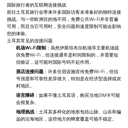
国际旅行者的互联网连接挑战
前往土耳其旅行会带来许多国际访客未准备好的独特连接
挑战。与一些欧洲目的地不同，免费公共Wi-Fi并非普遍
可用，而且当它可用时，安全问题和速度限制可能会影响
您的体验。
土耳其常见的连接问题
机场Wi-Fi限制
：虽然伊斯坦布尔机场等主要机场提
供免费Wi-Fi，但连接通常是时间限制的，并需要短
信验证，这可能对国际号码不起作用。
酒店连接问题
：许多住宿设施宣传免费Wi-Fi，但信
号强度和可靠性差异很大，特别是在经济型选择或农
村地区。
语言障碍
：如果不懂土耳其语，购买当地SIM卡可能
会很复杂。
地理挑战
：土耳其多样化的地形包括山脉、山谷和偏
远的沿海地区，这些地方的蜂窝覆盖可能不稳定。