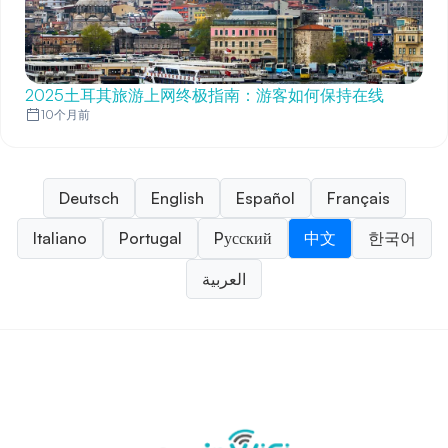
2025土耳其旅游上网终极指南：游客如何保持在线
10个月前
Deutsch
English
Español
Français
Italiano
Portugal
Pусский
中文
한국어
العربية