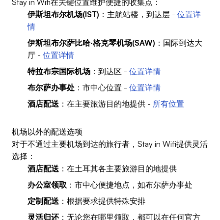
Stay in Wifi在关键位置维护便捷的收集点：
伊斯坦布尔机场(IST)
：主航站楼，到达层 -
位置详
情
伊斯坦布尔萨比哈·格克琴机场(SAW)
：国际到达大
厅 -
位置详情
特拉布宗国际机场
：到达区 -
位置详情
布尔萨办事处
：市中心位置 -
位置详情
酒店配送
：在主要旅游目的地提供 -
所有位置
机场以外的配送选项
对于不通过主要机场到达的旅行者，Stay in Wifi提供灵活
选择：
酒店配送
：在土耳其各主要旅游目的地提供
办公室领取
：市中心便捷地点，如布尔萨办事处
定制配送
：根据要求提供特殊安排
灵活归还
：无论您在哪里领取，都可以在任何官方