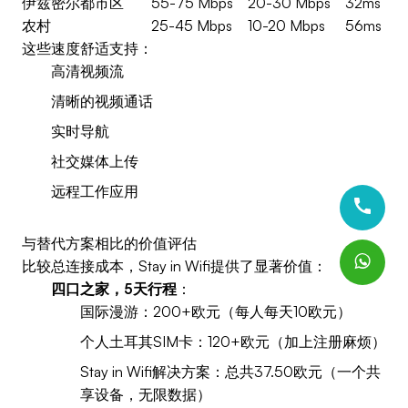
伊兹密尔都市区
55-75 Mbps
20-30 Mbps
32ms
农村
25-45 Mbps
10-20 Mbps
56ms
这些速度舒适支持：
高清视频流
清晰的视频通话
实时导航
社交媒体上传
远程工作应用
与替代方案相比的价值评估
比较总连接成本，Stay in Wifi提供了显著价值：
四口之家，5天行程
：
国际漫游：200+欧元（每人每天10欧元）
个人土耳其SIM卡：120+欧元（加上注册麻烦）
Stay in Wifi解决方案：总共37.50欧元（一个共
享设备，无限数据）