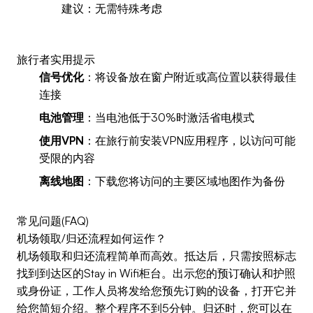
建议：无需特殊考虑
旅行者实用提示
信号优化
：将设备放在窗户附近或高位置以获得最佳
连接
电池管理
：当电池低于30%时激活省电模式
使用VPN
：在旅行前安装VPN应用程序，以访问可能
受限的内容
离线地图
：下载您将访问的主要区域地图作为备份
常见问题(FAQ)
机场领取/归还流程如何运作？
机场领取和归还流程简单而高效。抵达后，只需按照标志
找到到达区的Stay in Wifi柜台。出示您的预订确认和护照
或身份证，工作人员将发给您预先订购的设备，打开它并
给您简短介绍。整个程序不到5分钟。归还时，您可以在