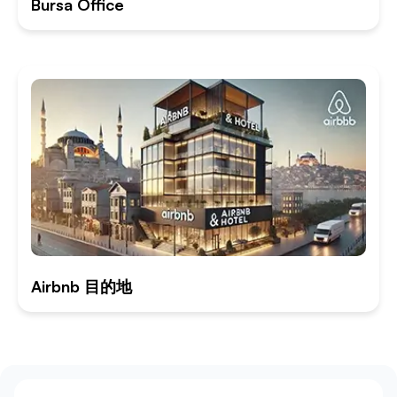
Bursa Office
Airbnb 目的地