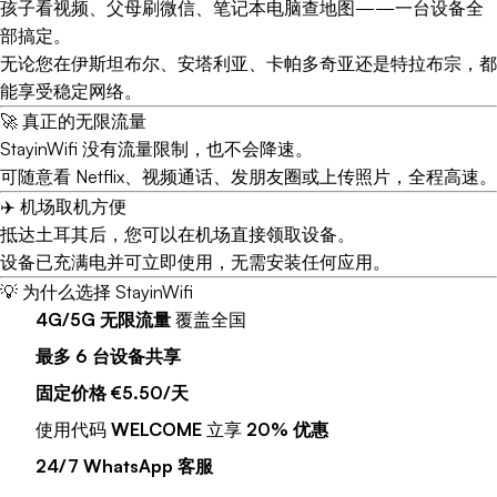
孩子看视频、父母刷微信、笔记本电脑查地图——一台设备全
部搞定。
无论您在伊斯坦布尔、安塔利亚、卡帕多奇亚还是特拉布宗，都
能享受稳定网络。
🚀 真正的无限流量
StayinWifi 没有流量限制，也不会降速。
可随意看 Netflix、视频通话、发朋友圈或上传照片，全程高速。
✈️ 机场取机方便
抵达土耳其后，您可以在机场直接领取设备。
设备已充满电并可立即使用，无需安装任何应用。
💡 为什么选择 StayinWifi
4G/5G 无限流量
覆盖全国
最多 6 台设备共享
固定价格 €5.50/天
使用代码
WELCOME
立享
20% 优惠
24/7 WhatsApp 客服