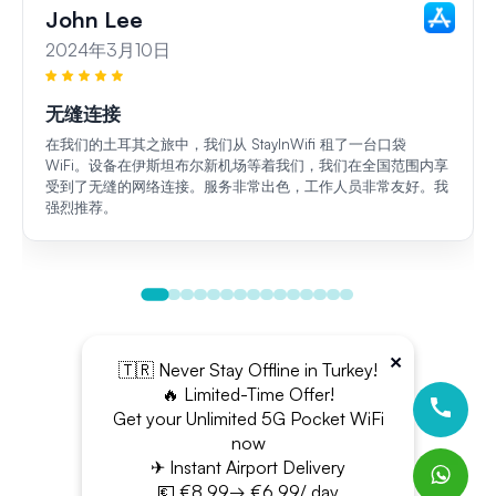
John Lee
2024年3月10日
无缝连接
在我们的土耳其之旅中，我们从 StayInWifi 租了一台口袋
WiFi。设备在伊斯坦布尔新机场等着我们，我们在全国范围内享
受到了无缝的网络连接。服务非常出色，工作人员非常友好。我
强烈推荐。
×
🇹🇷 Never Stay Offline in Turkey!
🔥 Limited-Time Offer!
Get your Unlimited 5G Pocket WiFi
now
✈ Instant Airport Delivery
💶 €8.99→ €6.99/ day