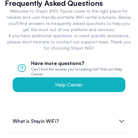
Frequently Asked Questions
Welcome to Stayin WiFi! You've come to the right place for
reliable and user-friendly portable WiFi rental solutions. Below,
you'll find answers to frequently asked questions to help you
get the most out of our platform and services.
If you have additional questions or need specific assistance,
please don't hesitate to contact our support team. Thank you
for choosing Stayin WiFi!
Have more questions?
Can't find the answer you're looking for? Visit our Help
Center.
Help Center
What is Stayin WiFi?