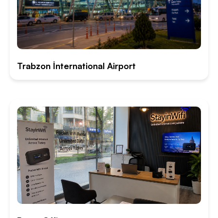
Trabzon İnternational Airport