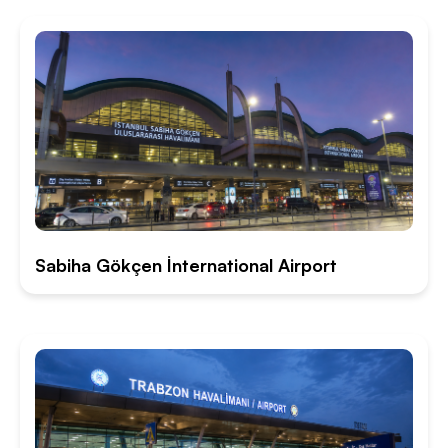
Sabiha Gökçen İnternational Airport