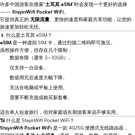
许多中国游客在搜索“
土耳其 eSIM
”时会发现一个更好的选择
——
StayinWifi Pocket WiFi
。
它提供真正的
无限流量
、更快的速度和家庭共享功能，让您的
旅途更加轻松无忧。
📱 什么是土耳其 eSIM？
eSIM
是一种虚拟 SIM 卡，通过扫描二维码即可激活。
虽然操作方便，但存在几个限制：
数据有限（通常 3–10GB）。
仅支持一台设备。
数据用完后速度大幅下降。
无法在电脑或平板上使用。
需要不断充值或购买新套餐。
适合单人短途旅行，但对家庭或长期游客来说不够实用。
📶 什么是 StayinWifi Pocket WiFi？
StayinWifi Pocket WiFi
是一款 4G/5G 便携式无线路由器，