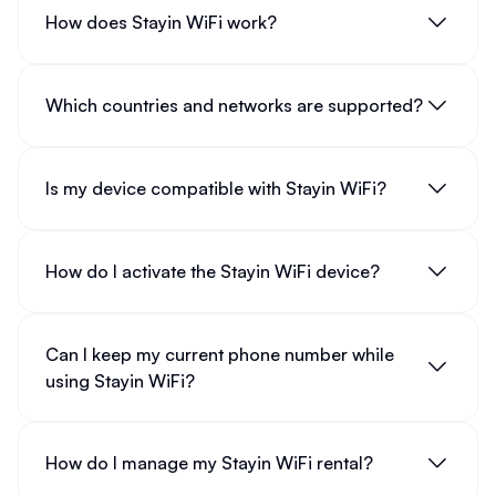
How does Stayin WiFi work?
Which countries and networks are supported?
Is my device compatible with Stayin WiFi?
How do I activate the Stayin WiFi device?
Can I keep my current phone number while
using Stayin WiFi?
How do I manage my Stayin WiFi rental?