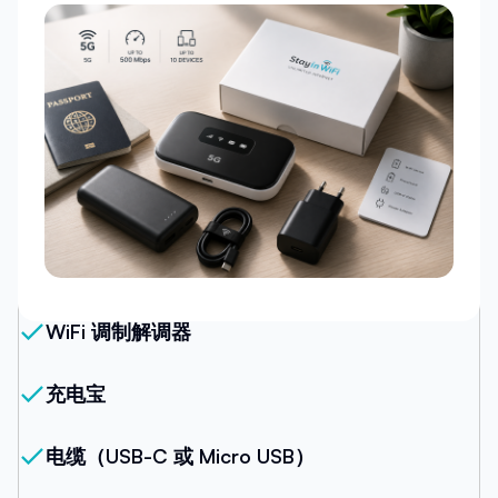
我们的套餐
WiFi 调制解调器
充电宝
电缆（USB-C 或 Micro USB）