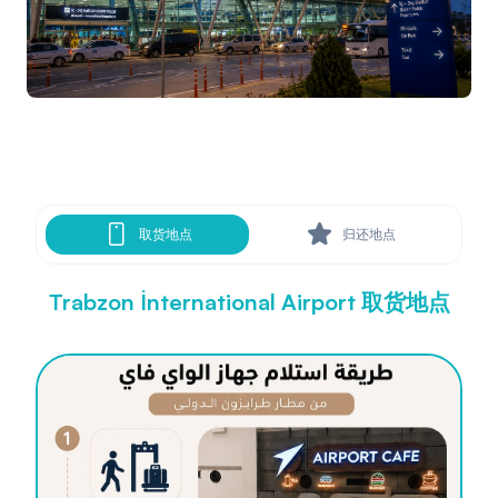
取货地点
归还地点
Trabzon İnternational Airport 取货地点