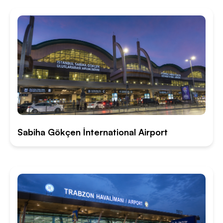
Sabiha Gökçen İnternational Airport