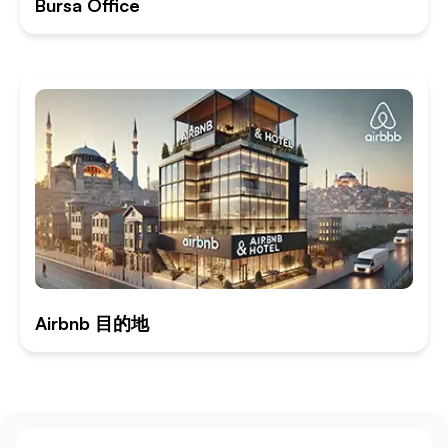
Bursa Office
Airbnb 目的地