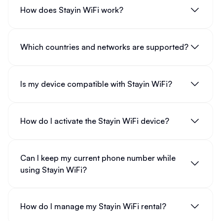
How does Stayin WiFi work?
Which countries and networks are supported?
Is my device compatible with Stayin WiFi?
How do I activate the Stayin WiFi device?
Can I keep my current phone number while
using Stayin WiFi?
How do I manage my Stayin WiFi rental?