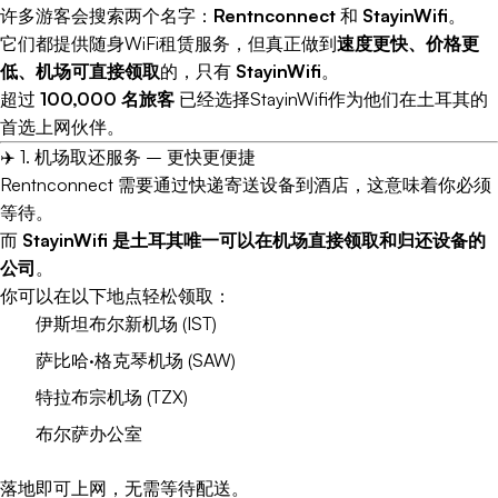
许多游客会搜索两个名字：
Rentnconnect
和
StayinWifi
。
它们都提供随身WiFi租赁服务，但真正做到
速度更快、价格更
低、机场可直接领取
的，只有
StayinWifi
。
超过
100,000 名旅客
已经选择StayinWifi作为他们在土耳其的
首选上网伙伴。
✈️ 1. 机场取还服务 – 更快更便捷
Rentnconnect 需要通过快递寄送设备到酒店，这意味着你必须
等待。
而
StayinWifi 是土耳其唯一可以在机场直接领取和归还设备的
公司
。
你可以在以下地点轻松领取：
伊斯坦布尔新机场 (IST)
萨比哈·格克琴机场 (SAW)
特拉布宗机场 (TZX)
布尔萨办公室
落地即可上网，无需等待配送。