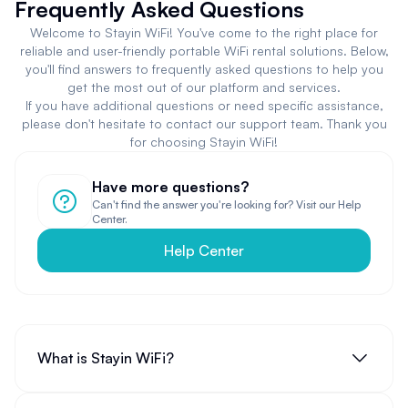
Frequently Asked Questions
Welcome to Stayin WiFi! You've come to the right place for
reliable and user-friendly portable WiFi rental solutions. Below,
you'll find answers to frequently asked questions to help you
get the most out of our platform and services.
If you have additional questions or need specific assistance,
please don't hesitate to contact our support team. Thank you
for choosing Stayin WiFi!
Have more questions?
Can't find the answer you're looking for? Visit our Help
Center.
Help Center
What is Stayin WiFi?