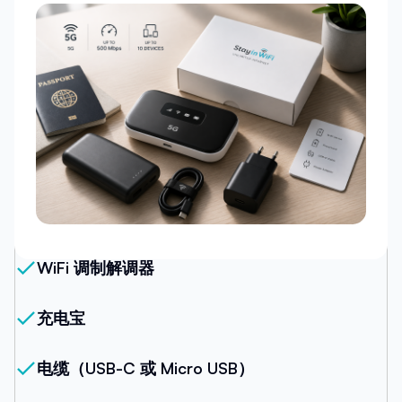
我们的套餐
WiFi 调制解调器
充电宝
电缆（USB-C 或 Micro USB）