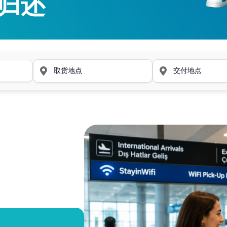
归还
归还