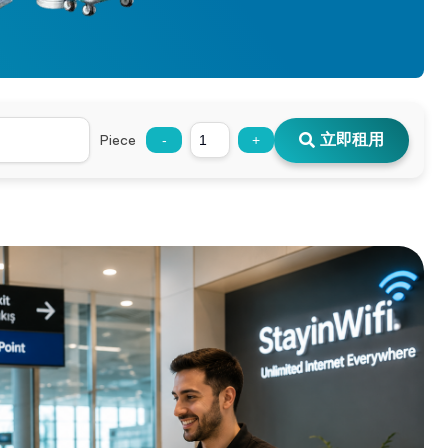
立即租用
Piece
-
+