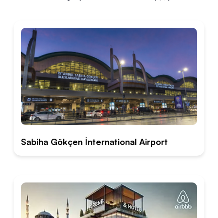
Sabiha Gökçen İnternational Airport