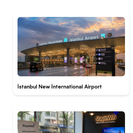
İstanbul New İnternational Airport