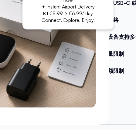
now
电缆（USB-C 或 
✈ Instant Airport Delivery
💶 €8.99→ €6.99/ day
无限网络
Connect. Explore. Enjoy.
一个设备支持多
无流量限制
无配额限制