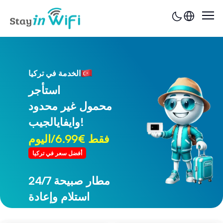
الخدمة في تركيا
استأجر
محمول غير محدود
وايفايالجيب!
فقط €6.99/اليوم
أفضل سعر في تركيا
24/7 مطار طرابزون
استلام وإعادة