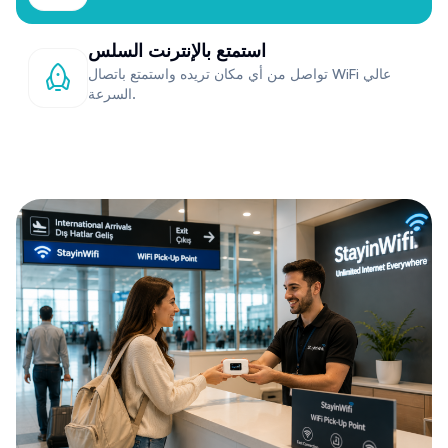
استمتع بالإنترنت السلس
تواصل من أي مكان تريده واستمتع باتصال WiFi عالي
السرعة.