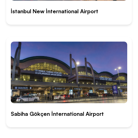
İstanbul New İnternational Airport
Sabiha Gökçen İnternational Airport