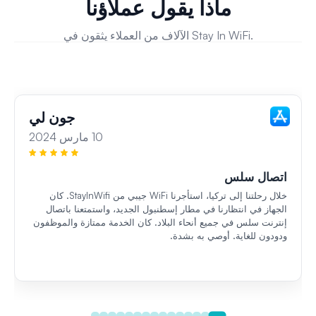
ماذا يقول عملاؤنا
الآلاف من العملاء يثقون في Stay In WiFi.
جون لي
10 مارس 2024
اتصال سلس
خلال رحلتنا إلى تركيا، استأجرنا WiFi جيبي من StayInWifi. كان
الجهاز في انتظارنا في مطار إسطنبول الجديد، واستمتعنا باتصال
إنترنت سلس في جميع أنحاء البلاد. كان الخدمة ممتازة والموظفون
ودودون للغاية. أوصي به بشدة.