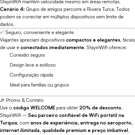
StayinWifi mantém velocidade mesmo em áreas remotas.
Cenário 4:
Grupo de amigos percorre a Riviera Turca. Todos
podem se conectar em múltiplos dispositivos sem limite de
dados.
✅ Seguro, conveniente e elegante
Viajantes apreciam dispositivos
compactos e elegantes
, fáceis
de usar e
conectados imediatamente
. StayinWifi oferece:
Conexão segura
Design leve e estiloso
Configuração rápida
Ideal para famílias ou grupos
🎉 Promo & Contato
Use o
código WELCOME
para obter
20% de desconto
.
StayinWifi –
Seu parceiro confiável de WiFi portátil na
Turquia
, com
anos de experiência, entrega no aeroporto,
internet ilimitada, qualidade premium e preço imbatível
.