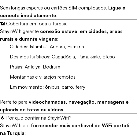
Sem longas esperas ou cartões SIM complicados.
Ligue e
conecte imediatamente
.
📶 Cobertura em toda a Turquia
StayinWifi garante
conexão estável em cidades, áreas
rurais e durante viagens
:
Cidades: Istambul, Ancara, Esmirna
Destinos turísticos: Capadócia, Pamukkale, Éfeso
Praias: Antalya, Bodrum
Montanhas e vilarejos remotos
Em movimento: ônibus, carro, ferry
Perfeito para
videochamadas, navegação, mensagens e
uploads de fotos ou vídeos
.
🌟 Por que confiar na StayinWifi?
StayinWifi é o
fornecedor mais confiável de WiFi portátil
na Turquia
: