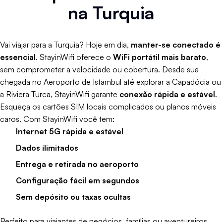
na Turquia
Vai viajar para a Turquia? Hoje em dia,
manter-se conectado é
essencial
. StayinWifi oferece o
WiFi portátil mais barato
,
sem comprometer a velocidade ou cobertura. Desde sua
chegada no Aeroporto de Istambul até explorar a Capadócia ou
a Riviera Turca, StayinWifi garante
conexão rápida e estável
.
Esqueça os cartões SIM locais complicados ou planos móveis
caros. Com StayinWifi você tem:
Internet 5G rápida e estável
Dados ilimitados
Entrega e retirada no aeroporto
Configuração fácil em segundos
Sem depósito ou taxas ocultas
Perfeito para viajantes de negócios, famílias ou aventureiros.