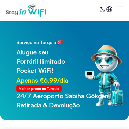
Serviço na Turquia
Alugue seu
Portátil Ilimitado
Pocket WiFi!
Apenas €6.99/dia
Melhor preço na Turquia
24/7 Aeroporto de Trabzon
Retirada & Devolução