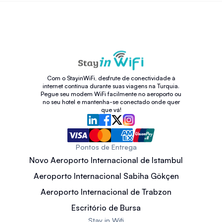
Com o StayinWiFi, desfrute de conectividade à
internet contínua durante suas viagens na Turquia.
Pegue seu modem WiFi facilmente no aeroporto ou
no seu hotel e mantenha-se conectado onde quer
que vá!
Pontos de Entrega
Novo Aeroporto Internacional de Istambul
Aeroporto Internacional Sabiha Gökçen
Aeroporto Internacional de Trabzon
Escritório de Bursa
Stay in Wifi