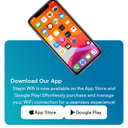
Download Our App
Stayin Wifi is now available on the App Store and
Google Play! Effortlessly purchase and manage
your WiFi connection for a seamless experience!
App Store
Google Play