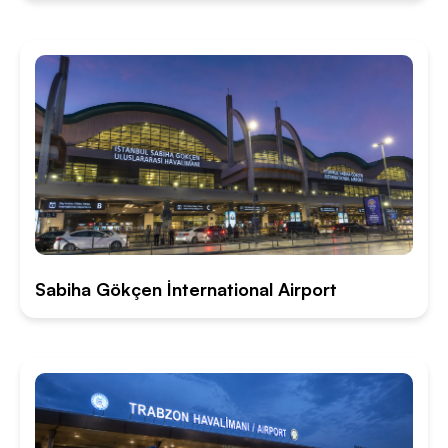
Sabiha Gökçen İnternational Airport