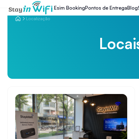
Esim Booking
Pontos de Entrega
Blog
Localização
Locai