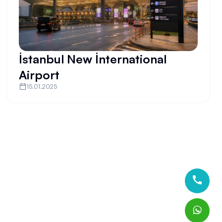
İstanbul New İnternational
Airport
15.01.2025