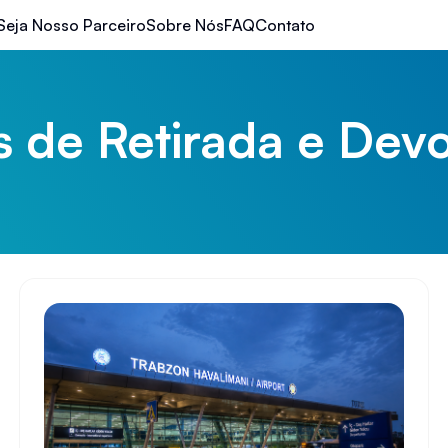
Seja Nosso Parceiro
Sobre Nós
FAQ
Contato
s de Retirada e Dev