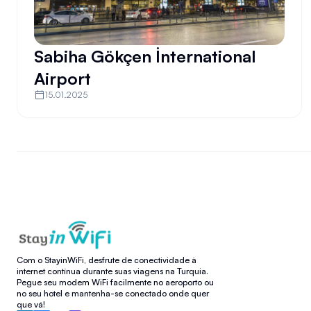
Sabiha Gökçen İnternational
Airport
15.01.2025
Com o StayinWiFi, desfrute de conectividade à
internet contínua durante suas viagens na Turquia.
Pegue seu modem WiFi facilmente no aeroporto ou
no seu hotel e mantenha-se conectado onde quer
que vá!