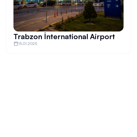
Trabzon İnternational Airport
15.01.2025