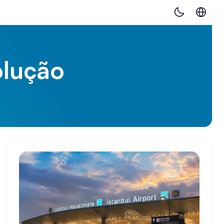
olução