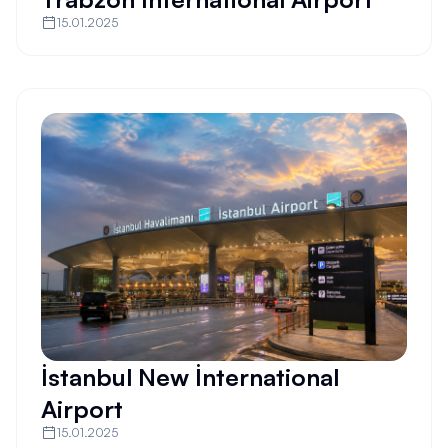
15.01.2025
İstanbul New İnternational
Airport
15.01.2025