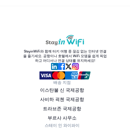
StayinWiFi와 함께 터키 여행 중 끊김 없는 인터넷 연결
을 즐기세요. 공항이나 호텔에서 WiFi 모뎀을 쉽게 픽업
하고 어디서나 연결 상태를 유지하세요!
배송 지점
이스탄불 신 국제공항
사비하 괵첸 국제공항
트라브존 국제공항
부르사 사무소
스테이 인 와이파이