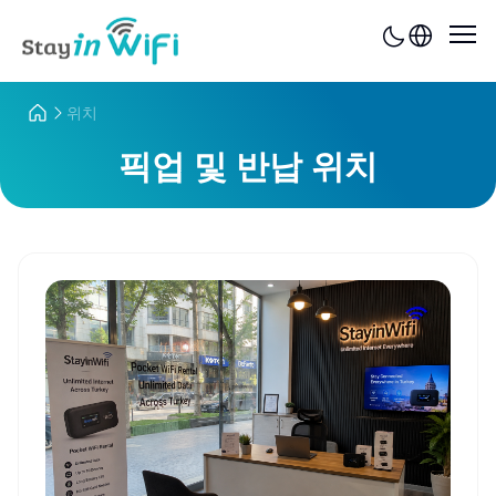
위치
픽업 및 반납 위치