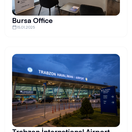
Bursa Office
15.01.2025
Trabzon İnternational Airport