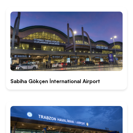
Sabiha Gökçen İnternational Airport