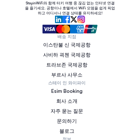
StayinWiFi와 함께 터키 여행 중 끊김 없는 인터넷 연결
을 즐기세요. 공항이나 호텔에서 WiFi 모뎀을 쉽게 픽업
하고 어디서나 연결 상태를 유지하세요!
배송 지점
이스탄불 신 국제공항
사비하 괵첸 국제공항
트라브존 국제공항
부르사 사무소
스테이 인 와이파이
Esim Booking
회사 소개
자주 묻는 질문
문의하기
블로그
정보