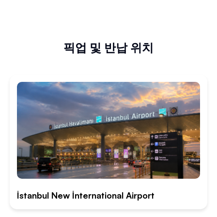
픽업 및 반납 위치
İstanbul New İnternational Airport