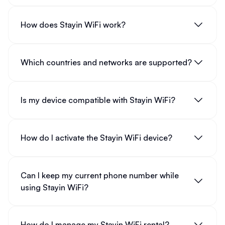
How does Stayin WiFi work?
Which countries and networks are supported?
Is my device compatible with Stayin WiFi?
How do I activate the Stayin WiFi device?
Can I keep my current phone number while
using Stayin WiFi?
How do I manage my Stayin WiFi rental?