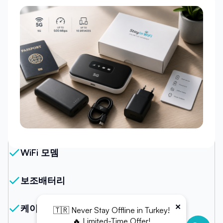
우리의 패키지
WiFi 모뎀
보조배터리
×
케이블 (USB-C veya Micro USB)
🇹🇷 Never Stay Offline in Turkey!
🔥 Limited-Time Offer!