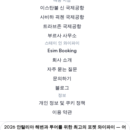
이스탄불 신 국제공항
사비하 괵첸 국제공항
트라브존 국제공항
부르사 사무소
스테이 인 와이파이
Esim Booking
회사 소개
자주 묻는 질문
문의하기
블로그
정보
개인 정보 및 쿠키 정책
이용 약관
2026 안탈리아 해변과 투어를 위한 최고의 포켓 와이파이 – 어