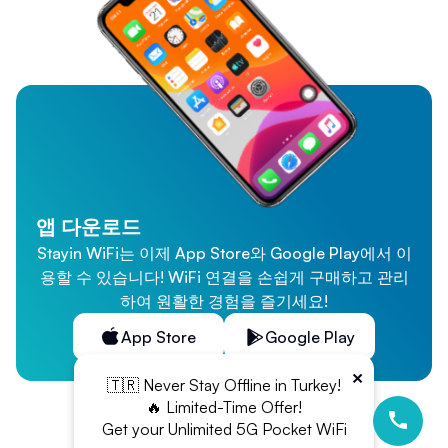
앱 다운로드
Stayin WiFi는 이제 App Store와 Google Play에서 이
용할 수 있습니다! WiFi 연결을 손쉽게 구매하고 관리
하여 원활한 경험을 즐기세요!
App Store
Google Play
×
🇹🇷 Never Stay Offline in Turkey!
🔥 Limited-Time Offer!
Get your Unlimited 5G Pocket WiFi