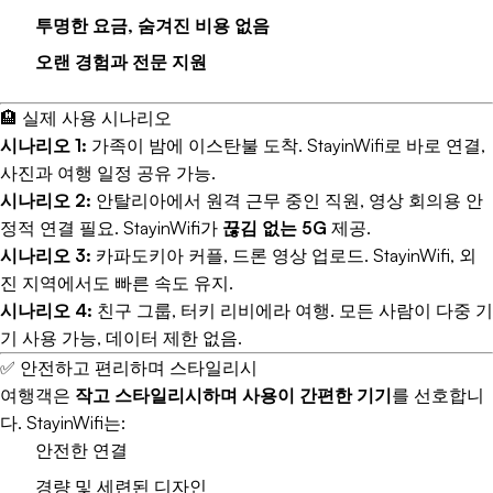
투명한 요금, 숨겨진 비용 없음
오랜 경험과 전문 지원
🏨 실제 사용 시나리오
시나리오 1:
가족이 밤에 이스탄불 도착. StayinWifi로 바로 연결,
사진과 여행 일정 공유 가능.
시나리오 2:
안탈리아에서 원격 근무 중인 직원, 영상 회의용 안
정적 연결 필요. StayinWifi가
끊김 없는 5G
제공.
시나리오 3:
카파도키아 커플, 드론 영상 업로드. StayinWifi, 외
진 지역에서도 빠른 속도 유지.
시나리오 4:
친구 그룹, 터키 리비에라 여행. 모든 사람이 다중 기
기 사용 가능, 데이터 제한 없음.
✅ 안전하고 편리하며 스타일리시
여행객은
작고 스타일리시하며 사용이 간편한 기기
를 선호합니
다. StayinWifi는:
안전한 연결
경량 및 세련된 디자인