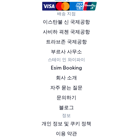
배송 지점
이스탄불 신 국제공항
사비하 괵첸 국제공항
트라브존 국제공항
부르사 사무소
스테이 인 와이파이
Esim Booking
회사 소개
자주 묻는 질문
문의하기
블로그
정보
개인 정보 및 쿠키 정책
이용 약관