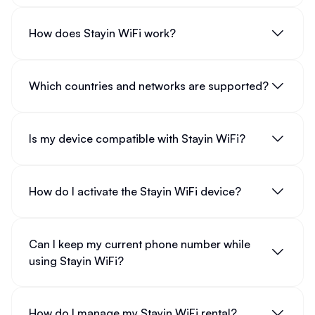
How does Stayin WiFi work?
Which countries and networks are supported?
Is my device compatible with Stayin WiFi?
How do I activate the Stayin WiFi device?
Can I keep my current phone number while
using Stayin WiFi?
How do I manage my Stayin WiFi rental?