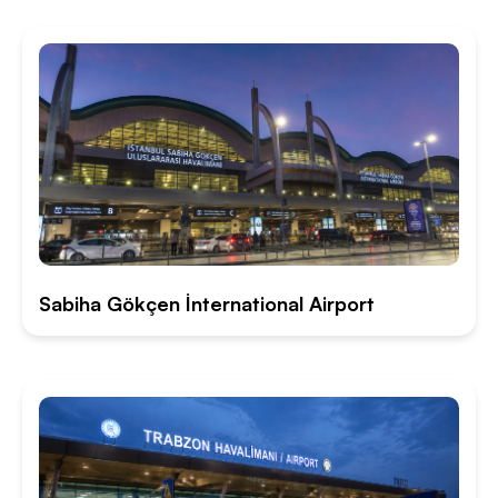
Sabiha Gökçen İnternational Airport