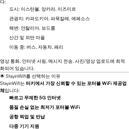
다:
도시: 이스탄불, 앙카라, 이즈미르
관광지: 카파도키아, 파묵칼레, 에페소스
해변: 안탈리아, 보드룸
산간 및 외딴 마을
이동 중: 버스, 자동차, 페리
영상 통화, 인터넷 서핑, 메시지 전송, 사진/영상 업로드에 최적
화되어 있습니다.
🌟 StayinWifi를 선택하는 이유
StayinWifi는
터키에서 가장 신뢰할 수 있는 포터블 WiFi 제공업
체
입니다:
빠르고 무제한 5G 인터넷
품질 손실 없는 최저가 포터블 WiFi
공항 픽업 및 반납
다중 기기 지원