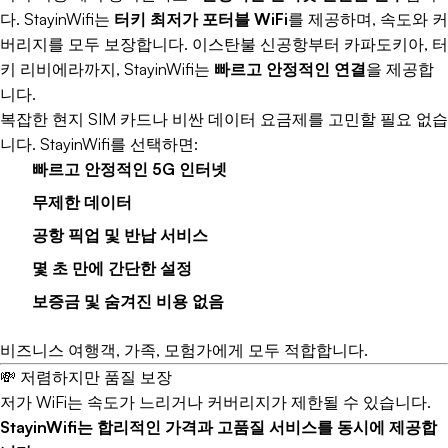
다. StayinWifi는
터키 최저가 포터블 WiFi
를 제공하며, 속도와 커
버리지를 모두 보장합니다. 이스탄불 신공항부터 카파도키아, 터
키 리비에라까지, StayinWifi는
빠르고 안정적인 연결
을 제공합
니다.
복잡한 현지 SIM 카드나 비싼 데이터 요금제를 고민할 필요 없습
니다. StayinWifi를 선택하면:
빠르고 안정적인 5G 인터넷
무제한 데이터
공항 픽업 및 반납 서비스
몇 초 만에 간단한 설정
보증금 및 숨겨진 비용 없음
비즈니스 여행객, 가족, 모험가에게 모두 적합합니다.
💸 저렴하지만 품질 보장
저가 WiFi는 속도가 느리거나 커버리지가 제한될 수 있습니다.
StayinWifi는 합리적인 가격과 고품질 서비스를 동시에 제공합