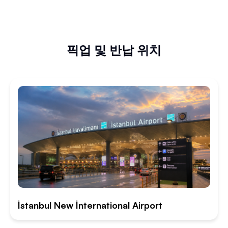
픽업 및 반납 위치
İstanbul New İnternational Airport