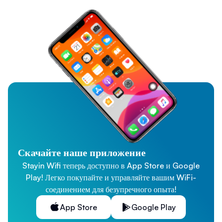
Скачайте наше приложение
Stayin Wifi теперь доступно в App Store и Google
Play! Легко покупайте и управляйте вашим WiFi-
соединением для безупречного опыта!
App Store
Google Play