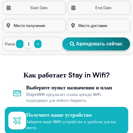
Арендовать сейчас
Piece
-
+
Как работает Stay in Wifi?
Выберите пункт назначения и план
StayinWifi предлагает планы аренды WiFi,
подходящие для любого бюджета.
Получите ваше устройство
Заберите ваше WiFi-устройство в удобном для вас
месте.