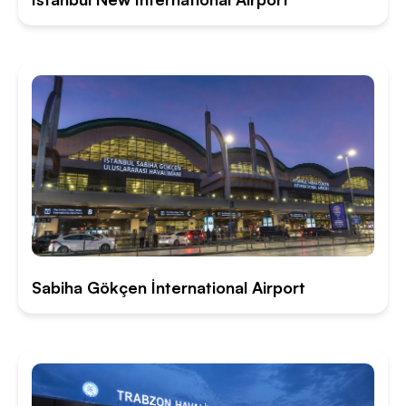
Sabiha Gökçen İnternational Airport