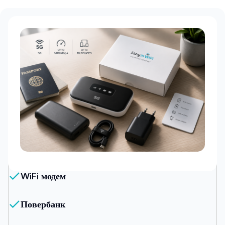
Наш пакет
WiFi модем
Повербанк