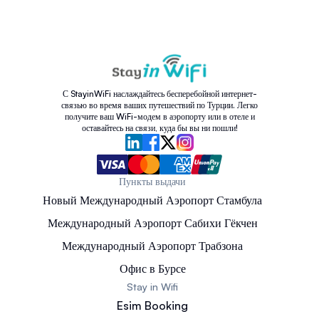
С StayinWiFi наслаждайтесь бесперебойной интернет-
связью во время ваших путешествий по Турции. Легко
получите ваш WiFi-модем в аэропорту или в отеле и
оставайтесь на связи, куда бы вы ни пошли!
Пункты выдачи
Новый Международный Аэропорт Стамбула
Международный Аэропорт Сабихи Гёкчен
Международный Аэропорт Трабзона
Офис в Бурсе
Stay in Wifi
Esim Booking