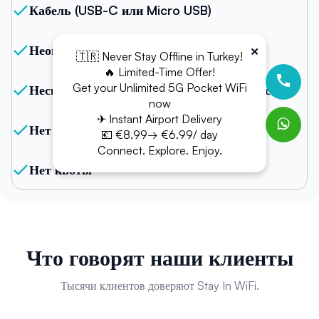
Кабель (USB-C или Micro USB)
×
Неограниченный интернет
🇹🇷 Never Stay Offline in Turkey!
🔥 Limited-Time Offer!
Get your Unlimited 5G Pocket WiFi
Несколько подключений с одного устройства
now
✈ Instant Airport Delivery
Нет ограничения по данным
💶 €8.99→ €6.99/ day
Connect. Explore. Enjoy.
Нет квоты
Что говорят наши клиенты
Тысячи клиентов доверяют Stay In WiFi.