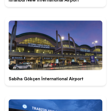
Sabiha Gökçen İnternational Airport