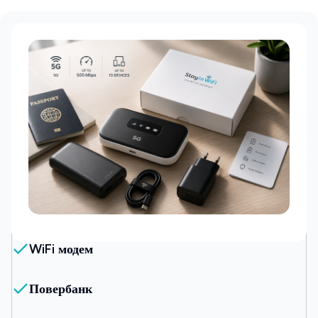
Наш пакет
WiFi модем
Повербанк