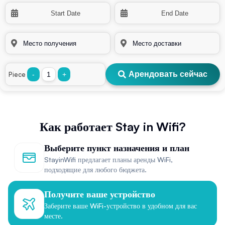
Арендовать сейчас
Piece
-
+
Как работает Stay in Wifi?
Выберите пункт назначения и план
StayinWifi предлагает планы аренды WiFi,
подходящие для любого бюджета.
Получите ваше устройство
Заберите ваше WiFi-устройство в удобном для вас
месте.