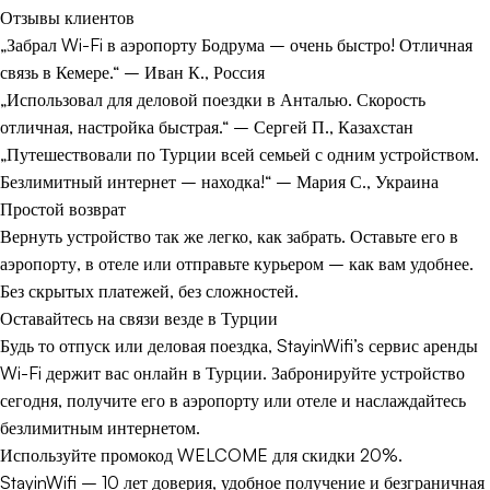
Отзывы клиентов
„Забрал Wi-Fi в аэропорту Бодрума – очень быстро! Отличная
связь в Кемере.“ – Иван К., Россия
„Использовал для деловой поездки в Анталью. Скорость
отличная, настройка быстрая.“ – Сергей П., Казахстан
„Путешествовали по Турции всей семьей с одним устройством.
Безлимитный интернет – находка!“ – Мария С., Украина
Простой возврат
Вернуть устройство так же легко, как забрать. Оставьте его в
аэропорту, в отеле или отправьте курьером – как вам удобнее.
Без скрытых платежей, без сложностей.
Оставайтесь на связи везде в Турции
Будь то отпуск или деловая поездка, StayinWifi’s сервис аренды
Wi-Fi держит вас онлайн в Турции. Забронируйте устройство
сегодня, получите его в аэропорту или отеле и наслаждайтесь
безлимитным интернетом.
Используйте промокод WELCOME для скидки 20%.
StayinWifi – 10 лет доверия, удобное получение и безграничная