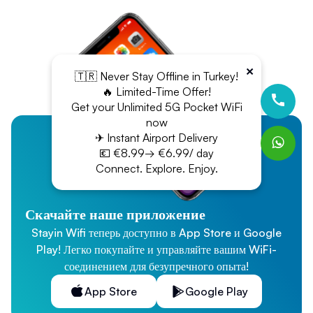
×
🇹🇷 Never Stay Offline in Turkey!
🔥 Limited-Time Offer!
Get your Unlimited 5G Pocket WiFi
now
✈ Instant Airport Delivery
💶 €8.99→ €6.99/ day
Connect. Explore. Enjoy.
Скачайте наше приложение
Stayin Wifi теперь доступно в App Store и Google
Play! Легко покупайте и управляйте вашим WiFi-
соединением для безупречного опыта!
App Store
Google Play