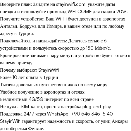
Выберите план: Зайдите на stayinwifi.com, укажите даты
поездки и используйте промокод WELCOME для скидки 20%.
Получите устройство: Ваш Wi-Fi будет доступен в аэропортах
Антальи, Бодрума или Измира, в вашем отеле или по любому
адресу в Турции.
Подключайтесь и наслаждайтесь: Делитесь сетью с 6
устройствами и пользуйтесь скоростью до 150 Мбит/с.
Бронирование занимает пару минут, а устройство будет готово к
вашему приезду.
Почему выбирают StayinWifi
Более 10 лет опыта в Турции
Тысячи довольных путешественников по всему миру
Удобное получение в аэропортах и отелях
Безлимитный 4G/5G интернет по всей стране
Не нужна SIM-карта, простая настройка plug-and-play
Поддержка 24/7 через WhatsApp: +90 545 345 15 40
StayinWifi гарантирует надежность и скорость, от улиц Анкары
до побережья Фетхие.