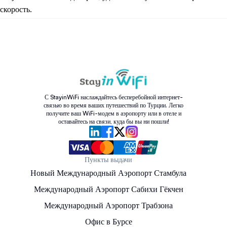
скорость.
С StayinWiFi наслаждайтесь бесперебойной интернет-
связью во время ваших путешествий по Турции. Легко
получите ваш WiFi-модем в аэропорту или в отеле и
оставайтесь на связи, куда бы вы ни пошли!
Пункты выдачи
Новый Международный Аэропорт Стамбула
Международный Аэропорт Сабихи Гёкчен
Международный Аэропорт Трабзона
Офис в Бурсе