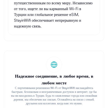
путешественникам по всему миру. Независимо
от того, ищете ли вы карманный Wi-Fi в
Турции или глобальное решение eSIM,
StayinWifi обеспечивает непрерывную и
надежную связь.
Надежное соединение, в любое время, в
любом месте
С портативными решениями Wi-Fi от StayinWifi наслаждайтесь
быстрым, безопасным и неограниченным доступом в интернет, где бы
вы ни находились в Турции. Будь то оживленные города или спокойная
деревня, мы обеспечим вас связью. Оставайтесь на связи с семьей,
друзьями или коллегами, когда вам это нужно.