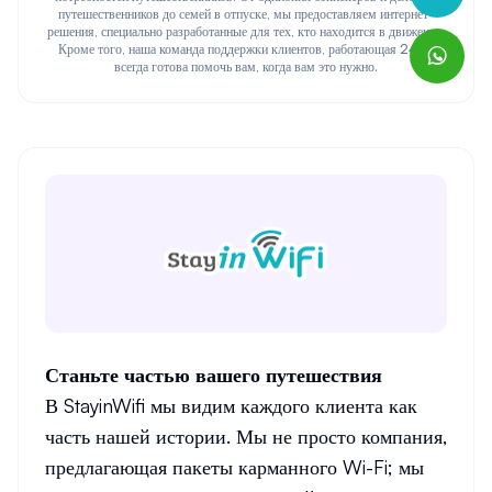
путешественников до семей в отпуске, мы предоставляем интернет-
решения, специально разработанные для тех, кто находится в движении.
Кроме того, наша команда поддержки клиентов, работающая 24/7,
всегда готова помочь вам, когда вам это нужно.
Станьте частью вашего путешествия
В StayinWifi мы видим каждого клиента как
часть нашей истории. Мы не просто компания,
предлагающая пакеты карманного Wi-Fi; мы