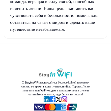
команда, верящая в силу связей, способных
изменить жизни. Наша цель - заставить вас
чувствовать себя в безопасности, помочь вам
оставаться на связи с миром и сделать ваше
путешествие незабываемым.
С StayinWiFi наслаждайтесь бесперебойной интернет-
связью во время ваших путешествий по Турции. Легко
получите ваш WiFi-модем в аэропорту или в отеле и
оставайтесь на связи, куда бы вы ни пошли!