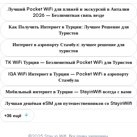
Лучший Pocket WiFi для пляжей и экскурсий в Анталии
2026 – Безлимитная связь везде
Как Получить Интернет в Турции: Лучшее Решение для
Туристов
Интернет в аэропорту Стамбул: лучшее решение для
туристов
TK WiFi Турция – Безлимитный Pocket WiFi для Туристов
IGA WiFi Интернет в Турции – Pocket WiFi в аэропорту
Стамбула
Мобильный интернет в Турции – StayinWifi всегда с вами
Лучшая дешёвая eSIM для путешественников со StayinWifi
+36 ещё
©2025 Stay in Wifi. Все права защищены.