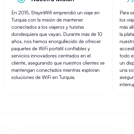
En 2015, StayinWifi emprendió un viaje en
Para s
Turquía con la misión de mantener
los vi
conectados a los viajeros y turistas
más all
dondequiera que vayan. Durante más de 10
la pla
años, nos hemos enorgullecido de ofrecer
nuestr
paquetes de WiFi portátil confiables y
accesib
servicios innovadores centrados en el
todo e
cliente, asegurando que nuestros clientes se
un disp
mantengan conectados mientras exploran
una so
soluciones de WiFi en Turquía.
asegur
interr