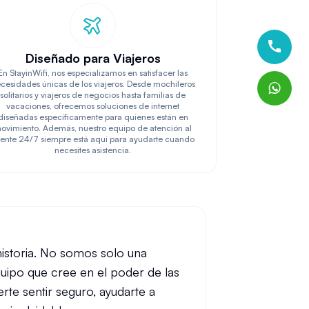
Diseñado para Viajeros
En StayinWifi, nos especializamos en satisfacer las
cesidades únicas de los viajeros. Desde mochileros
solitarios y viajeros de negocios hasta familias de
vacaciones, ofrecemos soluciones de internet
diseñadas específicamente para quienes están en
ovimiento. Además, nuestro equipo de atención al
iente 24/7 siempre está aquí para ayudarte cuando
necesites asistencia.
historia. No somos solo una
uipo que cree en el poder de las
rte sentir seguro, ayudarte a