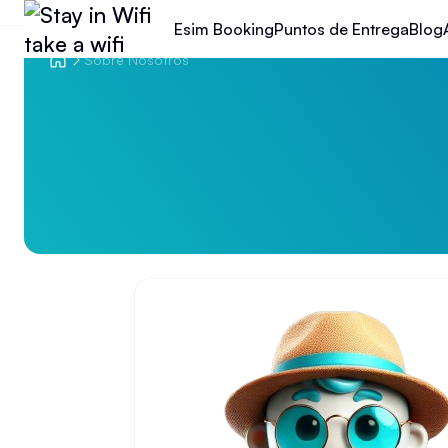
Esim Booking
Puntos de Entrega
Blog
Sobre Nosotros