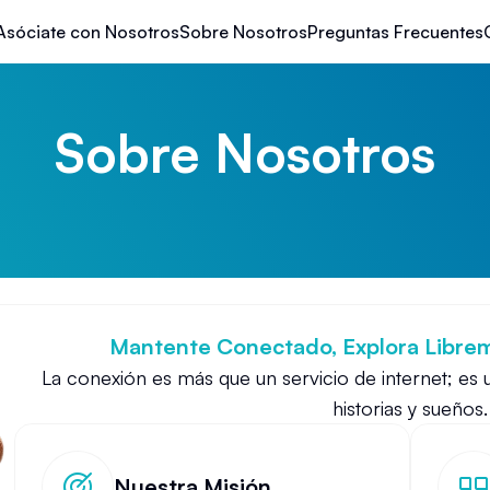
Asóciate con Nosotros
Sobre Nosotros
Preguntas Frecuentes
Sobre Nosotros
Mantente Conectado, Explora Librem
La conexión es más que un servicio de internet; es 
historias y sueños.
Nuestra Misión