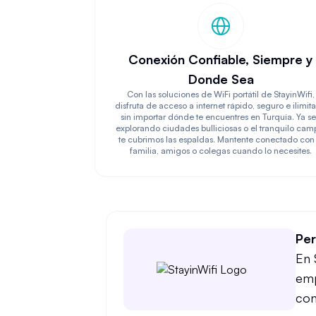
Conexión Confiable, Siempre y
Donde Sea
Con las soluciones de WiFi portátil de StayinWifi,
disfruta de acceso a internet rápido, seguro e ilimit
sin importar dónde te encuentres en Turquía. Ya s
explorando ciudades bulliciosas o el tranquilo cam
te cubrimos las espaldas. Mantente conectado con 
familia, amigos o colegas cuando lo necesites.
Per
En 
emp
con