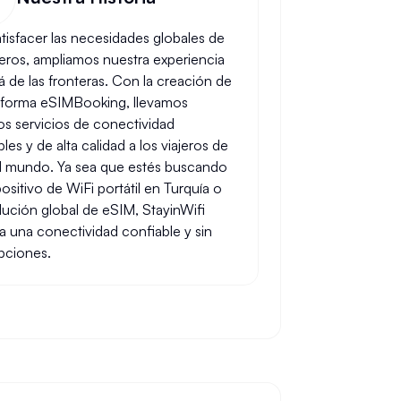
atisfacer las necesidades globales de
ajeros, ampliamos nuestra experiencia
á de las fronteras. Con la creación de
taforma eSIMBooking, llevamos
os servicios de conectividad
les y de alta calidad a los viajeros de
l mundo. Ya sea que estés buscando
ositivo de WiFi portátil en Turquía o
lución global de eSIM, StayinWifi
a una conectividad confiable y sin
upciones.