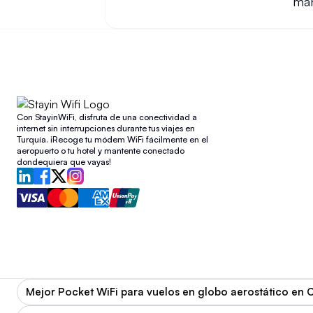
man
Con StayinWiFi, disfruta de una conectividad a
internet sin interrupciones durante tus viajes en
Turquía. ¡Recoge tu módem WiFi fácilmente en el
aeropuerto o tu hotel y mantente conectado
dondequiera que vayas!
Mejor Pocket WiFi para vuelos en globo aerostático en