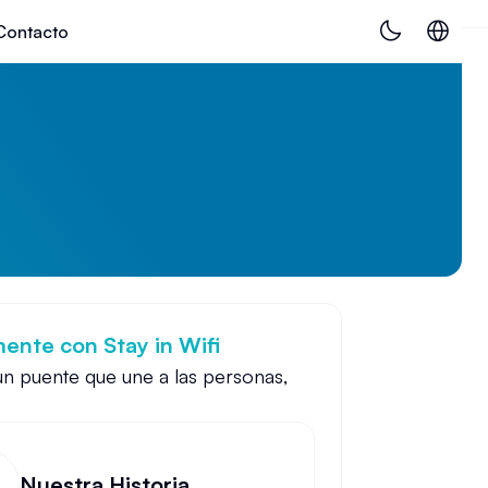
Contacto
ente con Stay in Wifi
un puente que une a las personas,
Nuestra Historia