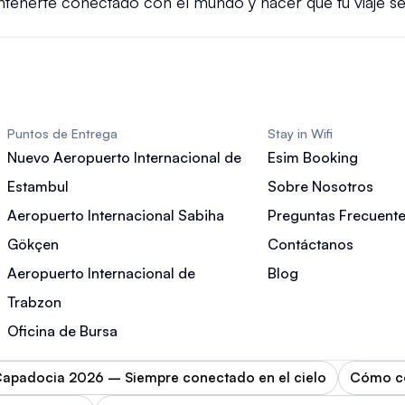
tenerte conectado con el mundo y hacer que tu viaje sea
Puntos de Entrega
Stay in Wifi
Nuevo Aeropuerto Internacional de
Esim Booking
Estambul
Sobre Nosotros
Aeropuerto Internacional Sabiha
Preguntas Frecuent
Gökçen
Contáctanos
Aeropuerto Internacional de
Blog
Trabzon
Oficina de Bursa
 Capadocia 2026 – Siempre conectado en el cielo
Cómo con