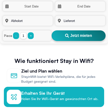
Jetzt mieten
Piece
-
+
Wie funktioniert Stay in Wifi?
Ziel und Plan wählen
StayinWifi bietet WiFi-Verleihpläne, die für jedes
Budget geeignet sind.
Erhalten Sie Ihr Gerät
Holen Sie Ihr WiFi-Gerät am gewünschten Ort ab.