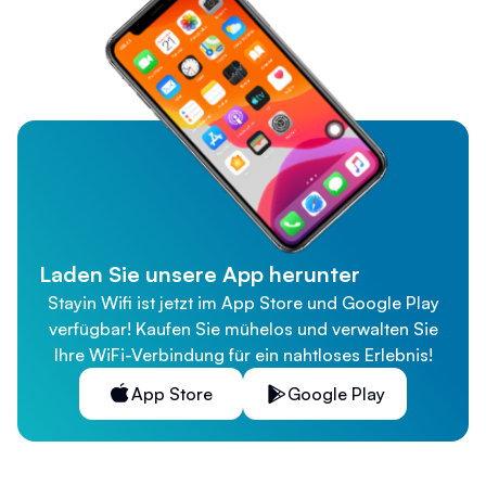
Laden Sie unsere App herunter
Stayin Wifi ist jetzt im App Store und Google Play
verfügbar! Kaufen Sie mühelos und verwalten Sie
Ihre WiFi-Verbindung für ein nahtloses Erlebnis!
App Store
Google Play