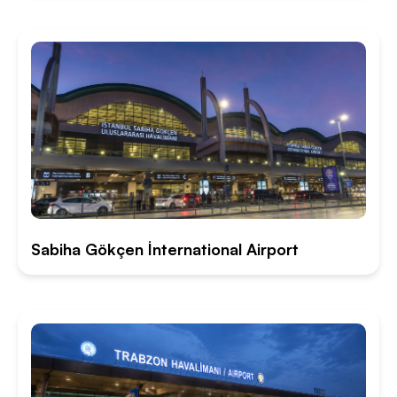
Sabiha Gökçen İnternational Airport