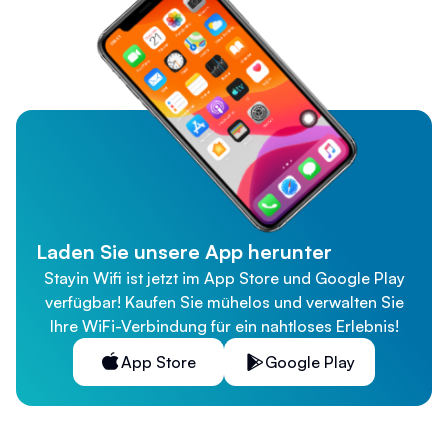
Laden Sie unsere App herunter
Stayin Wifi ist jetzt im App Store und Google Play
verfügbar! Kaufen Sie mühelos und verwalten Sie
Ihre WiFi-Verbindung für ein nahtloses Erlebnis!
App Store
Google Play