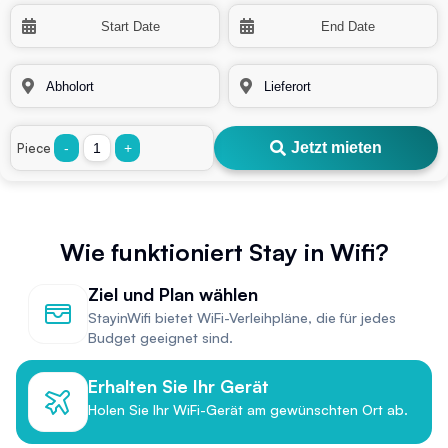
Jetzt mieten
Piece
-
+
Wie funktioniert Stay in Wifi?
Ziel und Plan wählen
StayinWifi bietet WiFi-Verleihpläne, die für jedes
Budget geeignet sind.
Erhalten Sie Ihr Gerät
Holen Sie Ihr WiFi-Gerät am gewünschten Ort ab.