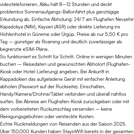
videotelefonieren. Akku hält 8–12 Stunden und deckt
problemlos Sonnenaufgangs-Ballonfahrt plus ganztägige
Erkundung ab. Einfache Abholung: 24/7 am Flughafen Nevşehir
Kapadokya (NAV), Kayseri (ASR) oder direkte Lieferung ins
Höhlenhotel in Göreme oder Ürgüp. Preise ab nur 5,50 € pro
Tag – günstiger als Roaming und deutlich zuverlässiger als
begrenzte eSIM-Pläne.
So funktioniert es Schritt für Schritt. Online in wenigen Minuten
buchen – Reisedaten und gewünschten Abholort (Flughafen-
Kiosk oder Hotel-Lieferung) angeben. Bei Ankunft in
Kappadokien das aufgeladene Gerät mit einfacher Anleitung
abholen (Passwort auf der Rückseite). Einschalten,
Handy/Kamera/Drohne/Tablet verbinden und überall nahtlos
surfen. Bei Abreise am Flughafen-Kiosk zurückgeben oder mit
dem vorbereiteten Rückumschlag versenden – keine
Reinigungsgebühren oder versteckte Kosten.
Echte Rückmeldungen von Reisenden aus der Saison 2025.
Über 150.000 Kunden haben StayinWifi bereits in der gesamten