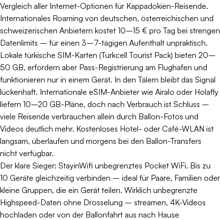
Vergleich aller Internet-Optionen für Kappadokien-Reisende.
Internationales Roaming von deutschen, österreichischen und
schweizerischen Anbietern kostet 10–15 € pro Tag bei strengen
Datenlimits – für einen 3–7-tägigen Aufenthalt unpraktisch.
Lokale türkische SIM-Karten (Turkcell Tourist Pack) bieten 20–
50 GB, erfordern aber Pass-Registrierung am Flughafen und
funktionieren nur in einem Gerät. In den Tälern bleibt das Signal
lückenhaft. Internationale eSIM-Anbieter wie Airalo oder Holafly
liefern 10–20 GB-Pläne, doch nach Verbrauch ist Schluss –
viele Reisende verbrauchen allein durch Ballon-Fotos und
Videos deutlich mehr. Kostenloses Hotel- oder Café-WLAN ist
langsam, überlaufen und morgens bei den Ballon-Transfers
nicht verfügbar.
Der klare Sieger: StayinWifi unbegrenztes Pocket WiFi. Bis zu
10 Geräte gleichzeitig verbinden – ideal für Paare, Familien oder
kleine Gruppen, die ein Gerät teilen. Wirklich unbegrenzte
Highspeed-Daten ohne Drosselung – streamen, 4K-Videos
hochladen oder von der Ballonfahrt aus nach Hause