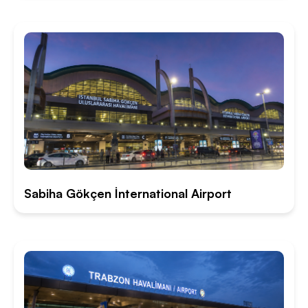
Sabiha Gökçen İnternational Airport