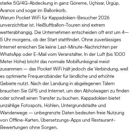
starke 5G/4G-Abdeckung in ganz Göreme, Uçhisar, Ürgüp,
Avanos und sogar im Ballonkorb.
Warum Pocket WiFi für Kappadokien-Besucher 2026
unverzichtbar ist. Heißluftballon-Touren sind extrem
wetterabhängig. Die Unternehmen entscheiden oft erst um 4–
5 Uhr morgens, ob der Start stattfindet. Ohne zuverlässiges
Internet erreichen Sie keine Last-Minute-Nachrichten per
WhatsApp oder E-Mail vom Veranstalter. In der Luft (bis 1000
Meter Höhe) bricht das normale Mobilfunksignal meist
zusammen – das Pocket WiFi hält jedoch die Verbindung, weil
es optimierte Frequenzbänder für ländliche und erhöhte
Gebiete nutzt. Nach der Landung in abgelegenen Tälern
brauchen Sie GPS und Internet, um den Abholwagen zu finden
oder schnell einen Transfer zu buchen. Kappadokien bietet
unzählige Fotospots, Höhlen, Untergrundstädte und
Wanderwege – unbegrenzte Daten bedeuten freie Nutzung
von Offline-Karten, Übersetzungs-Apps und Restaurant-
Bewertungen ohne Sorgen.