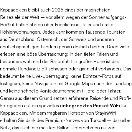
Kappadokien bleibt auch 2026 eines der magischsten
Reiseziele der Welt – vor allem wegen der Sonnenaufgangs-
Heißluftballonfahrten über Feenkamine, Täler und uralte
Höhlenwohnungen. Jedes Jahr kommen Tausende Touristen
aus Deutschland, Österreich, der Schweiz und anderen
deutschsprachigen Ländern genau deshalb hierher. Doch viele
erleben eine böse Überraschung: In den tiefen Tälern und
besonders während der Ballonfahrt in großer Höhe ist das
normale Handynetz oft schwach oder gar nicht vorhanden. Das
bedeutet keine Live-Übertragung, keine Echtzeit-Fotos auf
Instagram, keine Navigation mit Google Maps nach der Landung
und keine schnelle Kontaktaufnahme mit Hotel oder Fahrer.
Genau aus diesem Grund setzen erfahrene Reisende und Profi-
Fotografen auf ein spezielles
unbegrenztes Pocket WiFi
für
Kappadokien. Mit dem tragbaren Hotspot von StayinWifi
erhalten Sie dank des Premium-Netzes von Turkcell – dasselbe
Netz, das auch die meisten Ballon-Unternehmen nutzen –