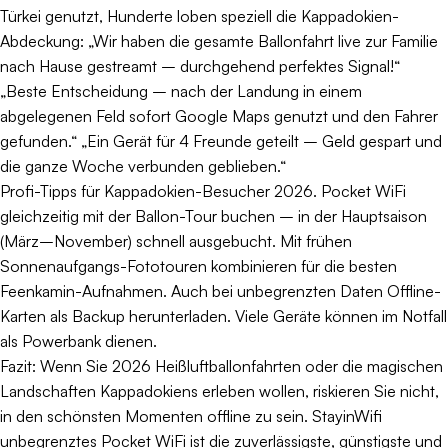
Türkei genutzt, Hunderte loben speziell die Kappadokien-
Abdeckung: „Wir haben die gesamte Ballonfahrt live zur Familie
nach Hause gestreamt – durchgehend perfektes Signal!“
„Beste Entscheidung – nach der Landung in einem
abgelegenen Feld sofort Google Maps genutzt und den Fahrer
gefunden.“ „Ein Gerät für 4 Freunde geteilt – Geld gespart und
die ganze Woche verbunden geblieben.“
Profi-Tipps für Kappadokien-Besucher 2026. Pocket WiFi
gleichzeitig mit der Ballon-Tour buchen – in der Hauptsaison
(März–November) schnell ausgebucht. Mit frühen
Sonnenaufgangs-Fototouren kombinieren für die besten
Feenkamin-Aufnahmen. Auch bei unbegrenzten Daten Offline-
Karten als Backup herunterladen. Viele Geräte können im Notfall
als Powerbank dienen.
Fazit: Wenn Sie 2026 Heißluftballonfahrten oder die magischen
Landschaften Kappadokiens erleben wollen, riskieren Sie nicht,
in den schönsten Momenten offline zu sein. StayinWifi
unbegrenztes Pocket WiFi ist die zuverlässigste, günstigste und