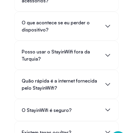
acessórios?
O que acontece se eu perder o
dispositivo?
Posso usar o StayinWifi fora da
Turquia?
Quão rápida é a internet fornecida
pelo StayinWifi?
O StayinWifi é seguro?
Existem taxas ocultas?