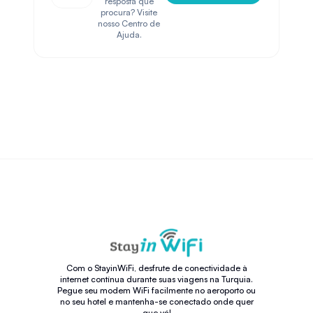
resposta que
procura? Visite
nosso Centro de
Ajuda.
Com o StayinWiFi, desfrute de conectividade à
internet contínua durante suas viagens na Turquia.
Pegue seu modem WiFi facilmente no aeroporto ou
no seu hotel e mantenha-se conectado onde quer
que vá!