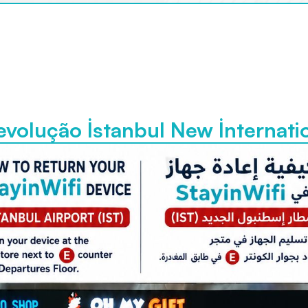
evolução İstanbul New İnternatio