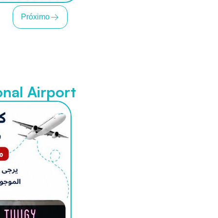
Próximo
nal Airport