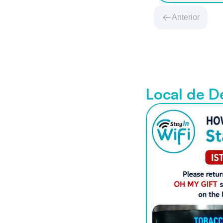
Anterior
Local de D