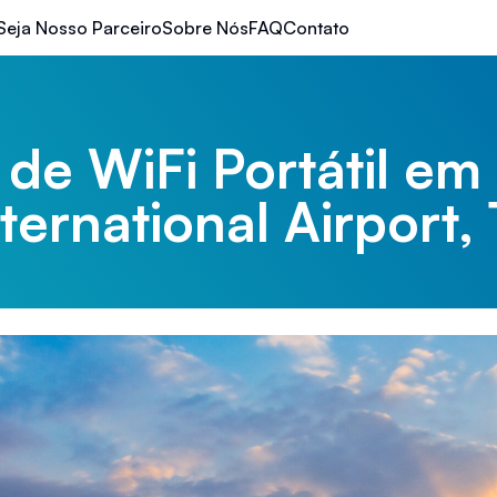
Seja Nosso Parceiro
Sobre Nós
FAQ
Contato
 de WiFi Portátil em 
ernational Airport,