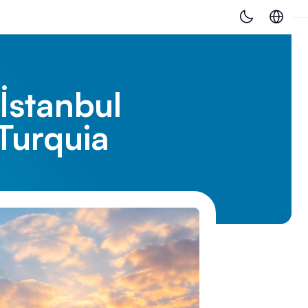
İstanbul
 Turquia