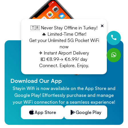
×
🇹🇷 Never Stay Offline in Turkey!
🔥 Limited-Time Offer!
Get your Unlimited 5G Pocket WiFi
now
✈ Instant Airport Delivery
💶 €8.99→ €6.99/ day
Connect. Explore. Enjoy.
Download Our App
Stayin Wifi is now available on the App Store and
Google Play! Effortlessly purchase and manage
your WiFi connection for a seamless experience!
App Store
Google Play