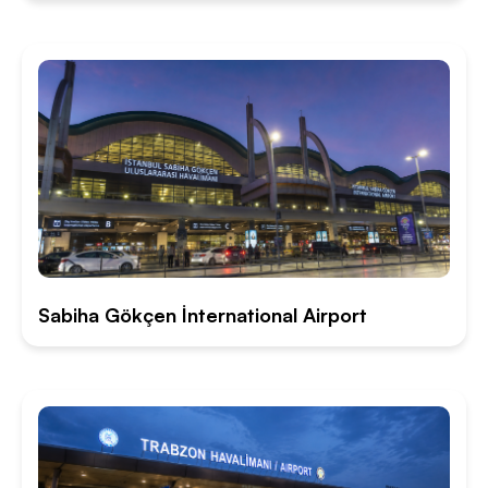
Sabiha Gökçen İnternational Airport