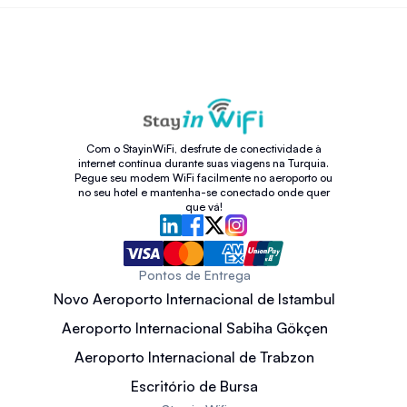
Com o StayinWiFi, desfrute de conectividade à
internet contínua durante suas viagens na Turquia.
Pegue seu modem WiFi facilmente no aeroporto ou
no seu hotel e mantenha-se conectado onde quer
que vá!
Pontos de Entrega
Novo Aeroporto Internacional de Istambul
Aeroporto Internacional Sabiha Gökçen
Aeroporto Internacional de Trabzon
Escritório de Bursa