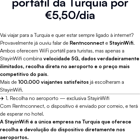
portátil da Turquia por
€5,50/dia
Vai viajar para a Turquia e quer estar sempre ligado à internet?
Provavelmente já ouviu falar de
Rentnconnect
e
StayinWifi
.
Ambos oferecem WiFi portátil para turistas, mas apenas a
StayinWifi combina
velocidade 5G, dados verdadeiramente
ilimitados, recolha direta no aeroporto e o preço mais
competitivo do país
.
Mais de
100.000 viajantes satisfeitos
já escolheram a
StayinWifi.
✈️ 1. Recolha no aeroporto — exclusiva StayinWifi
Com Rentnconnect, o dispositivo é enviado por correio, e terá
de esperar no hotel.
A StayinWifi é a única empresa na Turquia que oferece
recolha e devolução do dispositivo diretamente nos
aeroportos.