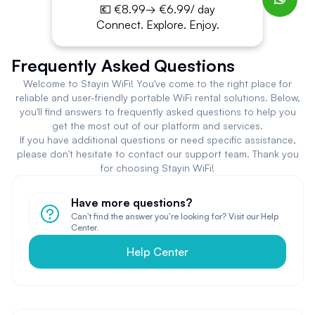
💶 €8.99→ €6.99/ day
Connect. Explore. Enjoy.
Frequently Asked Questions
Welcome to Stayin WiFi! You've come to the right place for
reliable and user-friendly portable WiFi rental solutions. Below,
you'll find answers to frequently asked questions to help you
get the most out of our platform and services.
If you have additional questions or need specific assistance,
please don't hesitate to contact our support team. Thank you
for choosing Stayin WiFi!
Have more questions?
Can't find the answer you're looking for? Visit our Help
Center.
Help Center