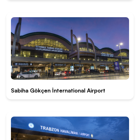
Sabiha Gökçen İnternational Airport