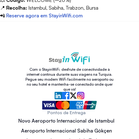
📍
Recolha:
Istambul, Sabiha, Trabzon, Bursa
📲
Reserve agora em StayinWifi.com
Com o StayinWiFi, desfrute de conectividade à
internet contínua durante suas viagens na Turquia.
Pegue seu modem WiFi facilmente no aeroporto ou
no seu hotel e mantenha-se conectado onde quer
que vá!
Pontos de Entrega
Novo Aeroporto Internacional de Istambul
Aeroporto Internacional Sabiha Gökçen