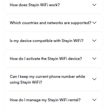
How does Stayin WiFi work?
Which countries and networks are supported?
Is my device compatible with Stayin WiFi?
How do I activate the Stayin WiFi device?
Can I keep my current phone number while
using Stayin WiFi?
How do I manage my Stayin WiFi rental?