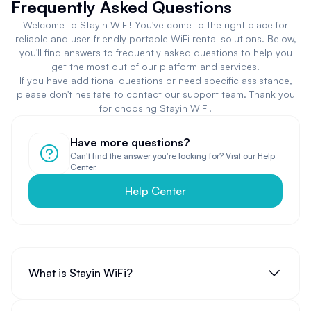
Frequently Asked Questions
Welcome to Stayin WiFi! You've come to the right place for
reliable and user-friendly portable WiFi rental solutions. Below,
you'll find answers to frequently asked questions to help you
get the most out of our platform and services.
If you have additional questions or need specific assistance,
please don't hesitate to contact our support team. Thank you
for choosing Stayin WiFi!
Have more questions?
Can't find the answer you're looking for? Visit our Help
Center.
Help Center
What is Stayin WiFi?