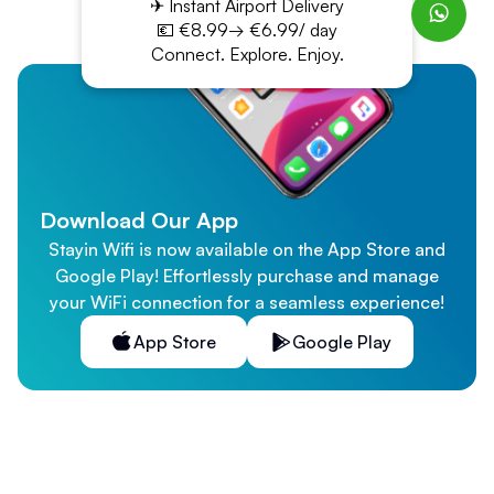
✈ Instant Airport Delivery
💶 €8.99→ €6.99/ day
Connect. Explore. Enjoy.
Download Our App
Stayin Wifi is now available on the App Store and
Google Play! Effortlessly purchase and manage
your WiFi connection for a seamless experience!
App Store
Google Play