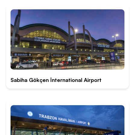
Sabiha Gökçen İnternational Airport