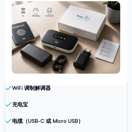
我们的套餐
WiFi 调制解调器
充电宝
电缆（USB-C 或 Micro USB）