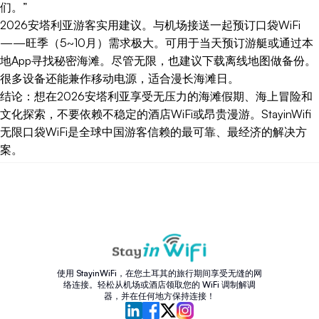
们。”
2026安塔利亚游客实用建议。与机场接送一起预订口袋WiFi
——旺季（5~10月）需求极大。可用于当天预订游艇或通过本
地App寻找秘密海滩。尽管无限，也建议下载离线地图做备份。
很多设备还能兼作移动电源，适合漫长海滩日。
结论：想在2026安塔利亚享受无压力的海滩假期、海上冒险和
文化探索，不要依赖不稳定的酒店WiFi或昂贵漫游。StayinWifi
无限口袋WiFi是全球中国游客信赖的最可靠、最经济的解决方
案。
使用 StayinWiFi，在您土耳其的旅行期间享受无缝的网
络连接。轻松从机场或酒店领取您的 WiFi 调制解调
器，并在任何地方保持连接！