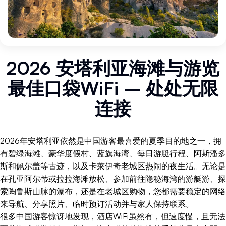
2026 安塔利亚海滩与游览
最佳口袋WiFi – 处处无限
连接
2026年安塔利亚依然是中国游客最喜爱的夏季目的地之一，拥
有碧绿海滩、豪华度假村、蓝旗海湾、每日游艇行程、阿斯潘多
斯和佩尔盖等古迹，以及卡莱伊奇老城区热闹的夜生活。无论是
在孔亚阿尔蒂或拉拉海滩放松、参加前往隐秘海湾的游艇游、探
索陶鲁斯山脉的瀑布，还是在老城区购物，您都需要稳定的网络
来导航、分享照片、临时预订活动并与家人保持联系。
很多中国游客惊讶地发现，酒店WiFi虽然有，但速度慢，且无法