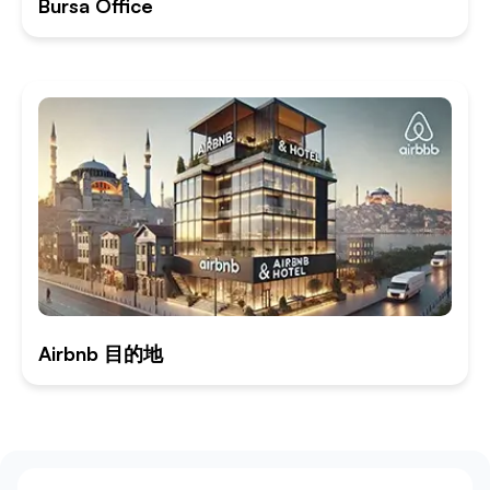
Bursa Office
Airbnb 目的地