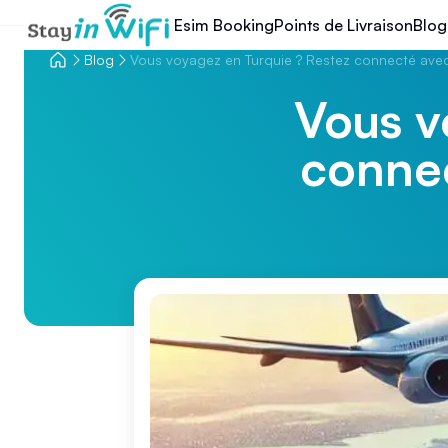
Esim Booking
Points de Livraison
Blog
Blog
Vous voyagez en Turquie ? Restez connecté avec
Vous v
conne