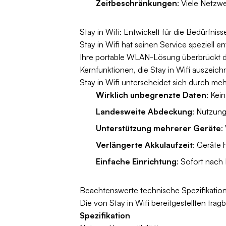
Zeitbeschränkungen
: Viele Netzw
Stay in Wifi: Entwickelt für die Bedürfni
Stay in Wifi hat seinen Service speziell e
Ihre portable WLAN-Lösung überbrückt d
Kernfunktionen, die Stay in Wifi auszeic
Stay in Wifi unterscheidet sich durch me
Wirklich unbegrenzte Daten
: Kei
Landesweite Abdeckung
: Nutzung
Unterstützung mehrerer Geräte
:
Verlängerte Akkulaufzeit
: Geräte 
Einfache Einrichtung
: Sofort nach
Beachtenswerte technische Spezifikatio
Die von Stay in Wifi bereitgestellten tr
Spezifikation