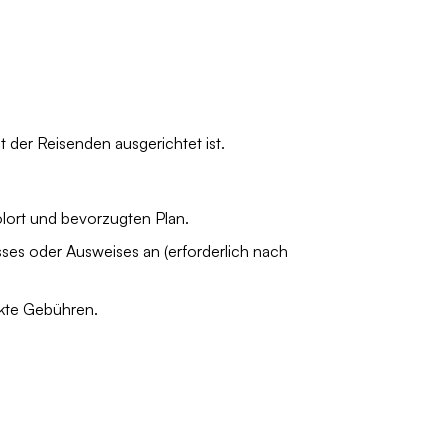
t der Reisenden ausgerichtet ist.
olort und bevorzugten Plan.
ses oder Ausweises an (erforderlich nach
ckte Gebühren.