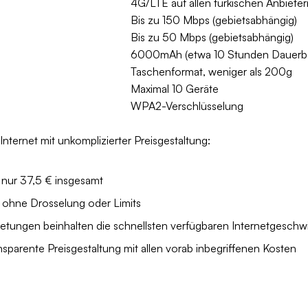
4G/LTE auf allen türkischen Anbieter
Bis zu 150 Mbps (gebietsabhängig)
Bis zu 50 Mbps (gebietsabhängig)
6000mAh (etwa 10 Stunden Dauerbe
Taschenformat, weniger als 200g
Maximal 10 Geräte
WPA2-Verschlüsselung
Internet mit unkomplizierter Preisgestaltung:
 nur 37,5 € insgesamt
t ohne Drosselung oder Limits
mietungen beinhalten die schnellsten verfügbaren Internetgeschw
ansparente Preisgestaltung mit allen vorab inbegriffenen Kosten