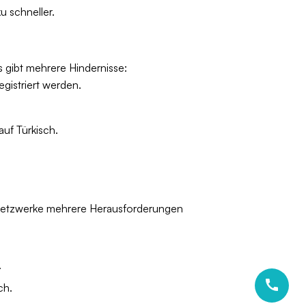
u schneller.
s gibt mehrere Hindernisse:
gistriert werden.
uf Türkisch.
he Netzwerke mehrere Herausforderungen
.
ch.