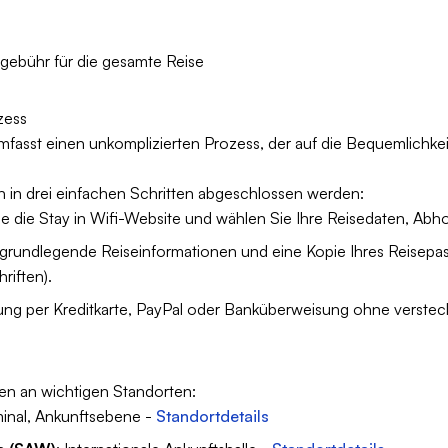
lgebühr für die gesamte Reise
zess
mfasst einen unkomplizierten Prozess, der auf die Bequemlichkei
in drei einfachen Schritten abgeschlossen werden:
e die Stay in Wifi-Website und wählen Sie Ihre Reisedaten, Abh
 grundlegende Reiseinformationen und eine Kopie Ihres Reisepas
riften).
lung per Kreditkarte, PayPal oder Banküberweisung ohne verste
len an wichtigen Standorten:
minal, Ankunftsebene -
Standortdetails