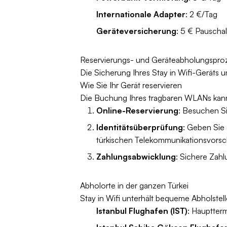
Internationale Adapter
: 2 €/Tag
Geräteversicherung
: 5 € Pauscha
Reservierungs- und Geräteabholungspro
Die Sicherung Ihres Stay in Wifi-Geräts u
Wie Sie Ihr Gerät reservieren
Die Buchung Ihres tragbaren WLANs kann 
Online-Reservierung
: Besuchen Si
Identitätsüberprüfung
: Geben Sie
türkischen Telekommunikationsvorsch
Zahlungsabwicklung
: Sichere Zah
Abholorte in der ganzen Türkei
Stay in Wifi unterhält bequeme Abholstel
Istanbul Flughafen (IST)
: Hauptter