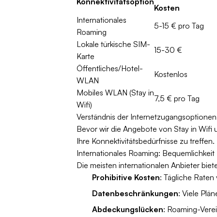
Konnektivitätsoption
Kosten
Internationales
5-15 € pro Tag
Roaming
Lokale türkische SIM-
15-30 €
Karte
Öffentliches/Hotel-
Kostenlos
WLAN
Mobiles WLAN (Stay in
7,5 € pro Tag
Wifi)
Verständnis der Internetzugangsoptionen 
Bevor wir die Angebote von Stay in Wifi 
Ihre Konnektivitätsbedürfnisse zu treffen.
Internationales Roaming: Bequemlichkeit
Die meisten internationalen Anbieter bie
Prohibitive Kosten
: Tägliche Raten
Datenbeschränkungen
: Viele Pl
Abdeckungslücken
: Roaming-Verei