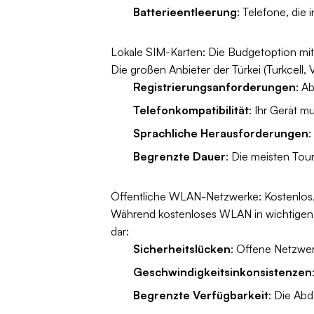
Batterieentleerung
: Telefone, die
Lokale SIM-Karten: Die Budgetoption mi
Die großen Anbieter der Türkei (Turkcell
Registrierungsanforderungen
: A
Telefonkompatibilität
: Ihr Gerät m
Sprachliche Herausforderungen
:
Begrenzte Dauer
: Die meisten Tour
Öffentliche WLAN-Netzwerke: Kostenlos, 
Während kostenloses WLAN in wichtigen To
dar:
Sicherheitslücken
: Offene Netzwerk
Geschwindigkeitsinkonsistenzen
Begrenzte Verfügbarkeit
: Die Abd