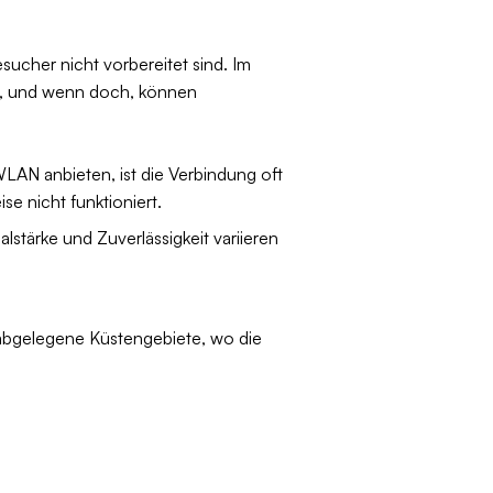
esucher nicht vorbereitet sind. Im
ar, und wenn doch, können
LAN anbieten, ist die Verbindung oft
se nicht funktioniert.
stärke und Zuverlässigkeit variieren
d abgelegene Küstengebiete, wo die