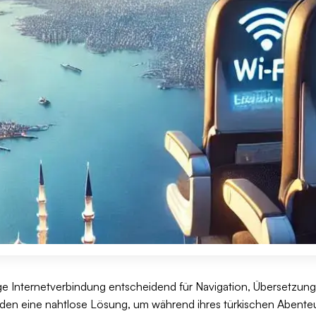
ssige Internetverbindung entscheidend für Navigation, Übersetzun
isenden eine nahtlose Lösung, um während ihres türkischen Abent