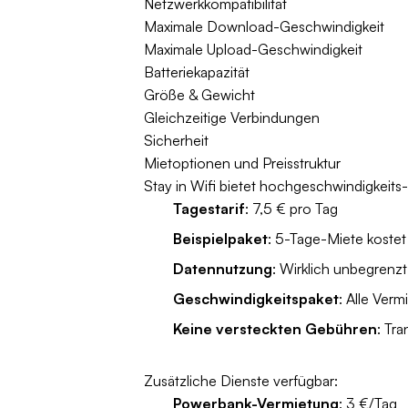
Netzwerkkompatibilität
Maximale Download-Geschwindigkeit
Maximale Upload-Geschwindigkeit
Batteriekapazität
Größe & Gewicht
Gleichzeitige Verbindungen
Sicherheit
Mietoptionen und Preisstruktur
Stay in Wifi bietet hochgeschwindigkeits-
Tagestarif
: 7,5 € pro Tag
Beispielpaket
: 5-Tage-Miete kostet
Datennutzung
: Wirklich unbegrenz
Geschwindigkeitspaket
: Alle Ver
Keine versteckten Gebühren
: Tr
Zusätzliche Dienste verfügbar:
Powerbank-Vermietung
: 3 €/Tag