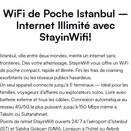
WiFi de Poche Istanbul –
Internet Illimité avec
StayinWifi!
Istanbul, ville entre deux mondes, mérite un internet sans
frontières. Dès votre atterrissage, StayinWifi vous offre un WiFi
de poche compact, rapide et illimité. Fini les frais de roaming
exorbitants ou les réseaux publics hasardeux.
Un seul appareil connecte jusqu’à 5 terminaux — idéal pour les
familles, voyageurs d’affaires ou explorateurs solos. Livré avec
batterie externe et tous les câbles. Connexion automatique au
réseau 4G/5G le plus puissant, jusqu’à 150 Mbps même à
Taksim ou Sultanahmet.
Points de retrait StayinWifi ouverts 24/7 à l’aéroport d’Istanbul
(IST) et Sabiha Gökçen (SAW). Livraison à l’hôtel ou Airbnb