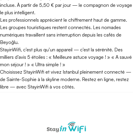
incluse. À partir de 5,50 € par jour — le compagnon de voyage
le plus intelligent.
Les professionnels apprécient le chiffrement haut de gamme.
Les groupes touristiques restent connectés. Les nomades
numériques travaillent sans interruption depuis les cafés de
Beyoğlu.
StayinWifi, c’est plus qu’un appareil — c’est la sérénité. Des
milliers d’avis 5 étoiles : « Meilleure astuce voyage ! » « A sauvé
mon séjour ! » « Ultra simple ! »
Choisissez StayinWifi et vivez Istanbul pleinement connecté —
de Sainte-Sophie à la skyline moderne. Restez en ligne, restez
libre — avec StayinWifi à vos côtés.