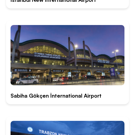
Sabiha Gökçen İnternational Airport