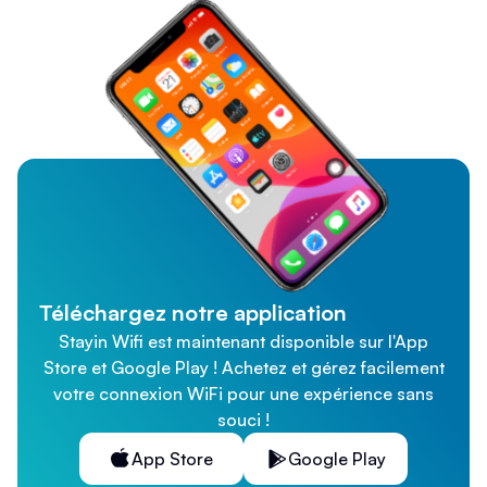
Téléchargez notre application
Stayin Wifi est maintenant disponible sur l'App
Store et Google Play ! Achetez et gérez facilement
votre connexion WiFi pour une expérience sans
souci !
App Store
Google Play