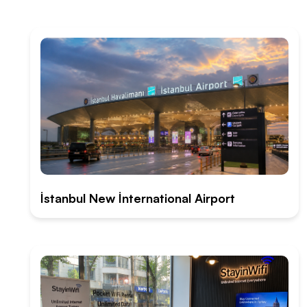
İstanbul New İnternational Airport