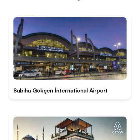
Sabiha Gökçen İnternational Airport