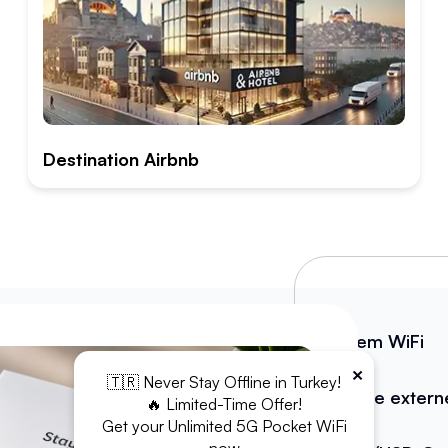
Destination Airbnb
Modem WiFi
×
🇹🇷 Never Stay Offline in Turkey!
Batterie extern
🔥 Limited-Time Offer!
Get your Unlimited 5G Pocket WiFi