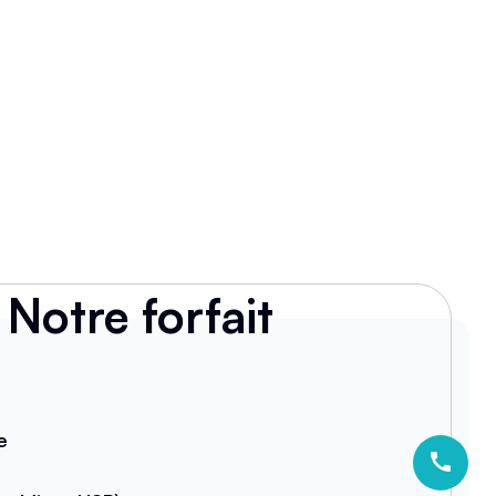
Notre forfait
e