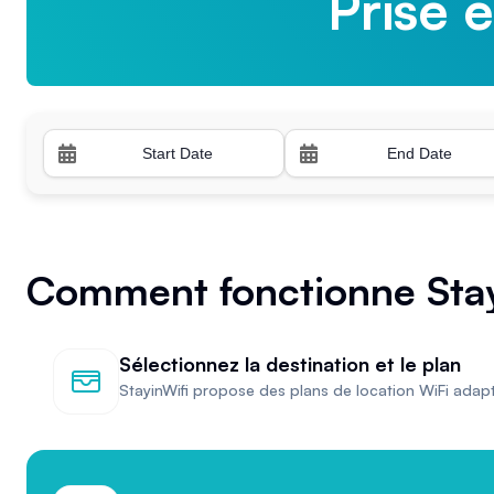
Prise 
Prise 
Comment fonctionne Stay 
Sélectionnez la destination et le plan
StayinWifi propose des plans de location WiFi adap