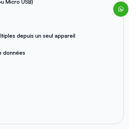
u Micro USB)
iples depuis un seul appareil
de données