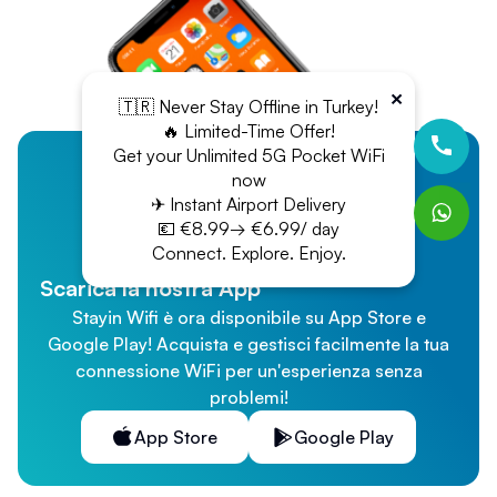
×
🇹🇷 Never Stay Offline in Turkey!
🔥 Limited-Time Offer!
Get your Unlimited 5G Pocket WiFi
now
✈ Instant Airport Delivery
💶 €8.99→ €6.99/ day
Connect. Explore. Enjoy.
Scarica la nostra App
Stayin Wifi è ora disponibile su App Store e
Google Play! Acquista e gestisci facilmente la tua
connessione WiFi per un'esperienza senza
problemi!
App Store
Google Play