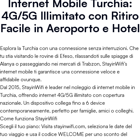
Internet Mobile Turchia:
4G/5G Illimitato con Ritiro
Facile in Aeroporto e Hotel
Esplora la Turchia con una connessione senza interruzioni. Che
tu stia visitando le rovine di Efeso, rilassandoti sulle spiagge di
Alanya o passeggiando nei mercati di Trabzon, StayinWifi’s
internet mobile ti garantisce una connessione veloce e
affidabile ovunque.
Dal 2015, StayinWifi è leader nel noleggio di internet mobile in
Turchia, offrendo internet 4G/5G illimitato con copertura
nazionale. Un dispositivo collega fino a 6 device
contemporaneamente, perfetto per famiglie, amici o colleghi.
Come funziona StayinWifi
Scegli il tuo piano: Visita stayinwifi.com, seleziona le date del
tuo viaggio e usa il codice WELCOME per uno sconto del