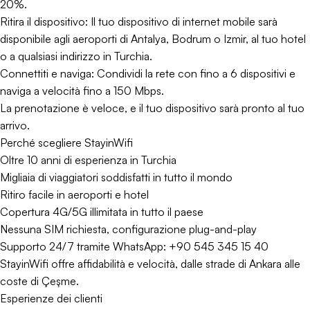
20%.
Ritira il dispositivo: Il tuo dispositivo di internet mobile sarà
disponibile agli aeroporti di Antalya, Bodrum o Izmir, al tuo hotel
o a qualsiasi indirizzo in Turchia.
Connettiti e naviga: Condividi la rete con fino a 6 dispositivi e
naviga a velocità fino a 150 Mbps.
La prenotazione è veloce, e il tuo dispositivo sarà pronto al tuo
arrivo.
Perché scegliere StayinWifi
Oltre 10 anni di esperienza in Turchia
Migliaia di viaggiatori soddisfatti in tutto il mondo
Ritiro facile in aeroporti e hotel
Copertura 4G/5G illimitata in tutto il paese
Nessuna SIM richiesta, configurazione plug-and-play
Supporto 24/7 tramite WhatsApp: +90 545 345 15 40
StayinWifi offre affidabilità e velocità, dalle strade di Ankara alle
coste di Çeşme.
Esperienze dei clienti