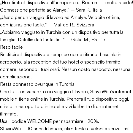
„Ho ritirato il dispositivo all’aeroporto di Bodrum – molto rapido!
Connessione perfetta ad Alanya.“ – Sara P., Italia
„Usato per un viaggio di lavoro ad Antalya. Velocità ottima,
configurazione facile.“ – Matteo R., Svizzera
„Abbiamo viaggiato in Turchia con un dispositivo per tutta la
famiglia. Dati illimitati fantastici!“ – Giulia M., Brasile
Reso facile
Restituire il dispositivo è semplice come ritirarlo. Lascialo in
aeroporto, alla reception del tuo hotel o spediscilo tramite
corriere, secondo i tuoi orari. Nessun costo nascosto, nessuna
complicazione.
Resta connesso ovunque in Turchia
Che tu sia in vacanza o in viaggio di lavoro, StayinWifi’s internet
mobile ti tiene online in Turchia. Prenota il tuo dispositivo oggi,
ritiralo in aeroporto o in hotel e vivi la libertà di un internet
illimitato.
Usa il codice WELCOME per risparmiare il 20%.
StayinWifi – 10 anni di fiducia, ritiro facile e velocità senza limiti.