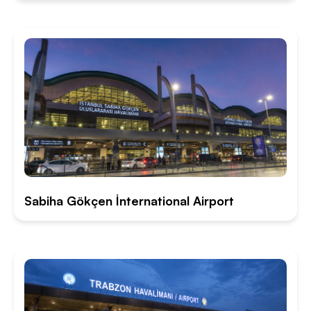
Sabiha Gökçen İnternational Airport