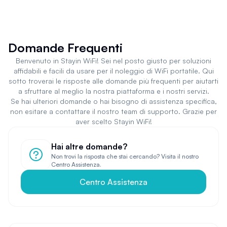
Domande Frequenti
Benvenuto in Stayin WiFi! Sei nel posto giusto per soluzioni
affidabili e facili da usare per il noleggio di WiFi portatile. Qui
sotto troverai le risposte alle domande più frequenti per aiutarti
a sfruttare al meglio la nostra piattaforma e i nostri servizi.
Se hai ulteriori domande o hai bisogno di assistenza specifica,
non esitare a contattare il nostro team di supporto. Grazie per
aver scelto Stayin WiFi!
Hai altre domande?
Non trovi la risposta che stai cercando? Visita il nostro
Centro Assistenza.
Centro Assistenza