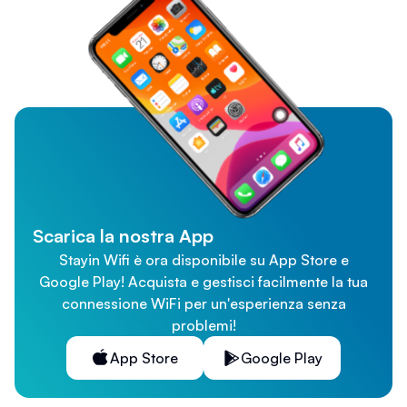
Scarica la nostra App
Stayin Wifi è ora disponibile su App Store e
Google Play! Acquista e gestisci facilmente la tua
connessione WiFi per un'esperienza senza
problemi!
App Store
Google Play