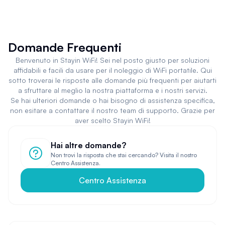
Domande Frequenti
Benvenuto in Stayin WiFi! Sei nel posto giusto per soluzioni
affidabili e facili da usare per il noleggio di WiFi portatile. Qui
sotto troverai le risposte alle domande più frequenti per aiutarti
a sfruttare al meglio la nostra piattaforma e i nostri servizi.
Se hai ulteriori domande o hai bisogno di assistenza specifica,
non esitare a contattare il nostro team di supporto. Grazie per
aver scelto Stayin WiFi!
Hai altre domande?
Non trovi la risposta che stai cercando? Visita il nostro
Centro Assistenza.
Centro Assistenza