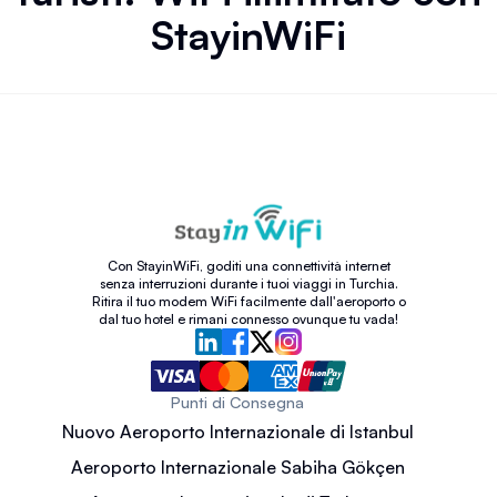
StayinWiFi
Con StayinWiFi, goditi una connettività internet
senza interruzioni durante i tuoi viaggi in Turchia.
Ritira il tuo modem WiFi facilmente dall'aeroporto o
dal tuo hotel e rimani connesso ovunque tu vada!
Punti di Consegna
Nuovo Aeroporto Internazionale di Istanbul
Aeroporto Internazionale Sabiha Gökçen