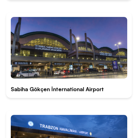
Sabiha Gökçen İnternational Airport