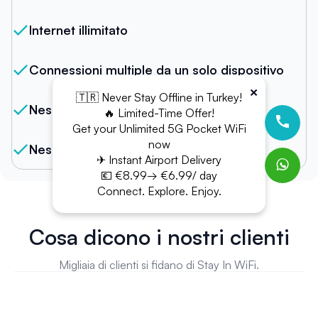
Internet illimitato
Connessioni multiple da un solo dispositivo
×
🇹🇷 Never Stay Offline in Turkey!
Nessun limite di dati
🔥 Limited-Time Offer!
Get your Unlimited 5G Pocket WiFi
now
Nessuna quota
✈ Instant Airport Delivery
💶 €8.99→ €6.99/ day
Connect. Explore. Enjoy.
Cosa dicono i nostri clienti
Migliaia di clienti si fidano di Stay In WiFi.