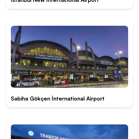
Sabiha Gökçen İnternational Airport