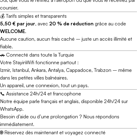
coursier.
💰 Tarifs simples et transparents
5,50 € par jour
, avec
20 % de réduction
grâce au code
WELCOME
.
Aucune caution, aucun frais caché – juste un accès illimité et
fiable.
🚗 Connecté dans toute la Turquie
Votre StayinWifi fonctionne partout :
Izmir, Istanbul, Ankara, Antalya, Cappadoce, Trabzon – même
dans les petites villes balnéaires.
Un appareil, une connexion, tout un pays.
📞 Assistance 24h/24 et francophone
Notre équipe parle français et anglais, disponible 24h/24 sur
WhatsApp.
Besoin d’aide ou d’une prolongation ? Nous répondons
immédiatement.
🌐 Réservez dès maintenant et voyagez connecté