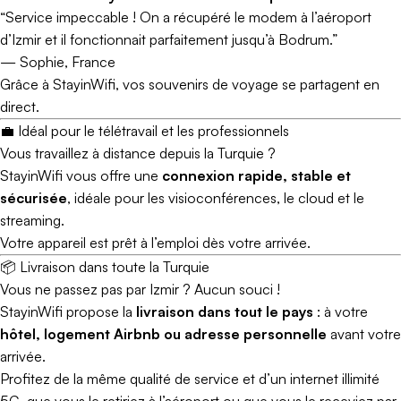
“Service impeccable ! On a récupéré le modem à l’aéroport
d’Izmir et il fonctionnait parfaitement jusqu’à Bodrum.”
—
Sophie, France
Grâce à StayinWifi, vos souvenirs de voyage se partagent en
direct.
💼 Idéal pour le télétravail et les professionnels
Vous travaillez à distance depuis la Turquie ?
StayinWifi vous offre une
connexion rapide, stable et
sécurisée
, idéale pour les visioconférences, le cloud et le
streaming.
Votre appareil est prêt à l’emploi dès votre arrivée.
📦 Livraison dans toute la Turquie
Vous ne passez pas par Izmir ? Aucun souci !
StayinWifi propose la
livraison dans tout le pays
: à votre
hôtel, logement Airbnb ou adresse personnelle
avant votre
arrivée.
Profitez de la même qualité de service et d’un internet illimité
5G, que vous le retiriez à l’aéroport ou que vous le receviez par