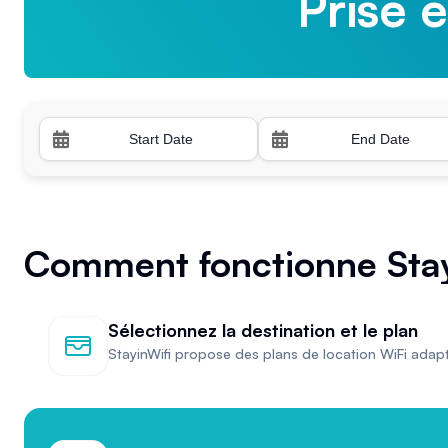
Prise 
Prise 
Comment fonctionne Stay 
Sélectionnez la destination et le plan
StayinWifi propose des plans de location WiFi adap