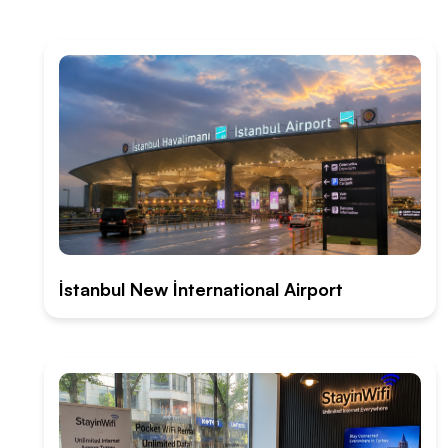
İstanbul New İnternational Airport