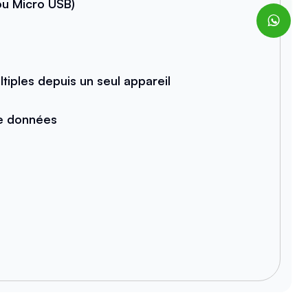
u Micro USB)
iples depuis un seul appareil
de données