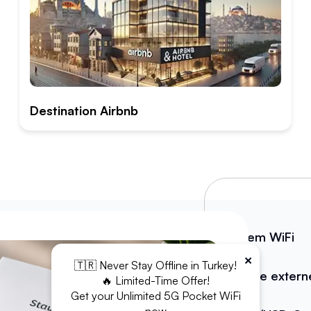
Destination Airbnb
Modem WiFi
×
🇹🇷 Never Stay Offline in Turkey!
Batterie extern
🔥 Limited-Time Offer!
Get your Unlimited 5G Pocket WiFi