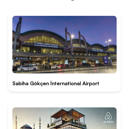
Sabiha Gökçen İnternational Airport