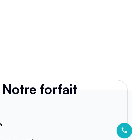
Notre forfait
e