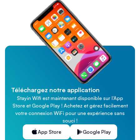
Téléchargez notre application
Stayin Wifi est maintenant disponible sur l'App
Store et Google Play ! Achetez et gérez facilement
votre connexion WiFi pour une expérience sans
souci !
App Store
Google Play