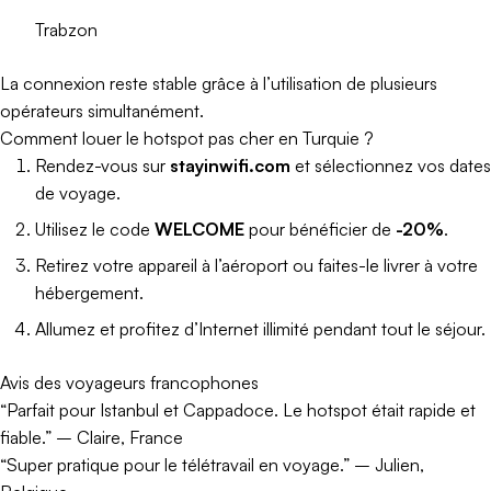
Trabzon
La connexion reste stable grâce à l’utilisation de plusieurs
opérateurs simultanément.
Comment louer le hotspot pas cher en Turquie ?
Rendez-vous sur
stayinwifi.com
et sélectionnez vos dates
de voyage.
Utilisez le code
WELCOME
pour bénéficier de
-20%
.
Retirez votre appareil à l’aéroport ou faites-le livrer à votre
hébergement.
Allumez et profitez d’Internet illimité pendant tout le séjour.
Avis des voyageurs francophones
“Parfait pour Istanbul et Cappadoce. Le hotspot était rapide et
fiable.” – Claire, France
“Super pratique pour le télétravail en voyage.” – Julien,