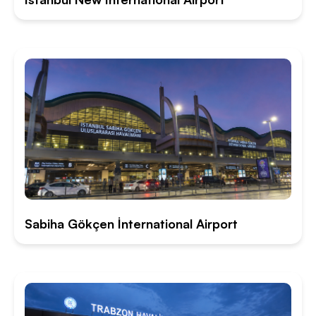
Sabiha Gökçen İnternational Airport