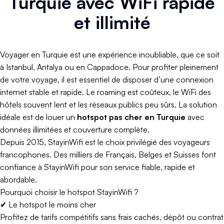
Turquie avec WiFi rapide
et illimité
Voyager en Turquie est une expérience inoubliable, que ce soit
à Istanbul, Antalya ou en Cappadoce. Pour profiter pleinement
de votre voyage, il est essentiel de disposer d’une connexion
internet stable et rapide. Le roaming est coûteux, le WiFi des
hôtels souvent lent et les réseaux publics peu sûrs. La solution
idéale est de louer un
hotspot pas cher en Turquie
avec
données illimitées et couverture complète.
Depuis 2015, StayinWifi est le choix privilégié des voyageurs
francophones. Des milliers de Français, Belges et Suisses font
confiance à StayinWifi pour son service fiable, rapide et
abordable.
Pourquoi choisir le hotspot StayinWifi ?
✔ Le hotspot le moins cher
Profitez de tarifs compétitifs sans frais cachés, dépôt ou contrat