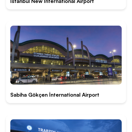
İstanbul New İnternational Airport
Sabiha Gökçen İnternational Airport