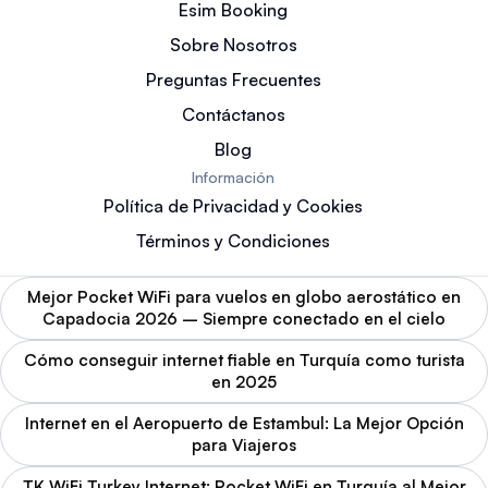
Esim Booking
Sobre Nosotros
Preguntas Frecuentes
Contáctanos
Blog
Información
Política de Privacidad y Cookies
Términos y Condiciones
Mejor Pocket WiFi para vuelos en globo aerostático en
Capadocia 2026 – Siempre conectado en el cielo
Cómo conseguir internet fiable en Turquía como turista
en 2025
Internet en el Aeropuerto de Estambul: La Mejor Opción
para Viajeros
TK WiFi Turkey Internet: Pocket WiFi en Turquía al Mejor