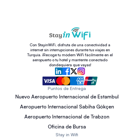
Con StayinWiFi, disfruta de una conectividad a
internet sin interrupciones durante tus viajes en
Turquía. ¡Recoge tu módem WiFi fácilmente en el
aeropuerto o tu hotel y mantente conectado
dondequiera que vayas!
Puntos de Entrega
Nuevo Aeropuerto Internacional de Estambul
Aeropuerto Internacional Sabiha Gökçen
Aeropuerto Internacional de Trabzon
Oficina de Bursa
Stay in Wifi