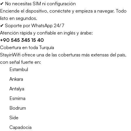
✔ No necesitas SIM ni configuración
Enciende el dispositivo, conéctate y empieza a navegar. Todo
listo en segundos.
✔ Soporte por WhatsApp 24/7
Atención rápida y confiable en inglés y árabe:
+90 545 345 15 40
Cobertura en toda Turquía
StayinWifi ofrece una de las coberturas más extensas del país,
con señal fuerte en:
Estambul
Ankara
Antalya
Esmirna
Bodrum
Side
Capadocia