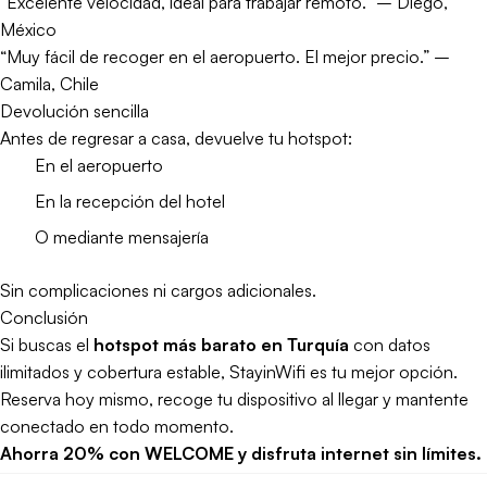
“Excelente velocidad, ideal para trabajar remoto.” – Diego,
México
“Muy fácil de recoger en el aeropuerto. El mejor precio.” –
Camila, Chile
Devolución sencilla
Antes de regresar a casa, devuelve tu hotspot:
En el aeropuerto
En la recepción del hotel
O mediante mensajería
Sin complicaciones ni cargos adicionales.
Conclusión
Si buscas el
hotspot más barato en Turquía
con datos
ilimitados y cobertura estable, StayinWifi es tu mejor opción.
Reserva hoy mismo, recoge tu dispositivo al llegar y mantente
conectado en todo momento.
Ahorra 20% con WELCOME y disfruta internet sin límites.