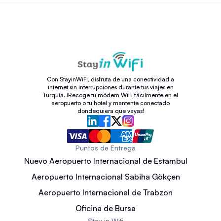
Con StayinWiFi, disfruta de una conectividad a
internet sin interrupciones durante tus viajes en
Turquía. ¡Recoge tu módem WiFi fácilmente en el
aeropuerto o tu hotel y mantente conectado
dondequiera que vayas!
Puntos de Entrega
Nuevo Aeropuerto Internacional de Estambul
Aeropuerto Internacional Sabiha Gökçen
Aeropuerto Internacional de Trabzon
Oficina de Bursa
Stay in Wifi