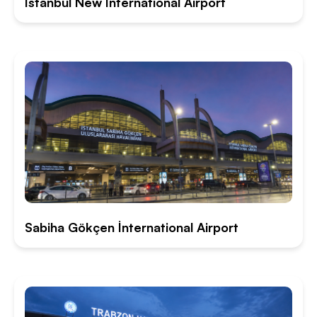
İstanbul New İnternational Airport
Sabiha Gökçen İnternational Airport