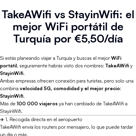
TakeAWifi vs StayinWifi: el
mejor WiFi portátil de
Turquía por €5,50/día
Si estás planeando viajar a Turquía y buscas el mejor
WiFi
portátil
, seguramente habrás visto dos nombres:
TakeAWifi
y
StayinWifi
.
Ambas empresas ofrecen conexión para turistas, pero solo una
combina
velocidad 5G, comodidad y el mejor precio
:
StayinWifi
.
Más de
100 000 viajeros
ya han cambiado de TakeAWifi a
StayinWifi.
✈️ 1. Recogida directa en el aeropuerto
TakeAWifi envía los routers por mensajero, lo que puede tardar
un día o más.