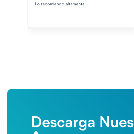
Lo recomiendo altamente.
Descarga Nues