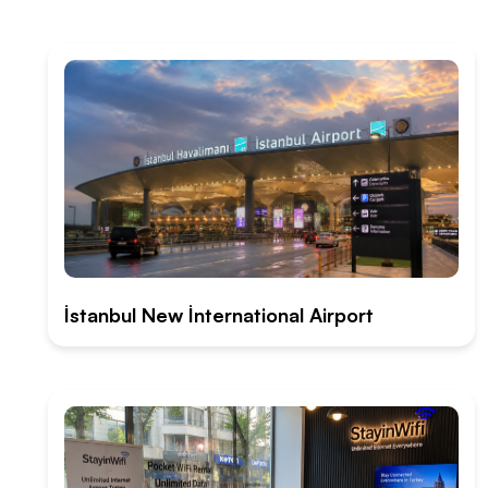
İstanbul New İnternational Airport