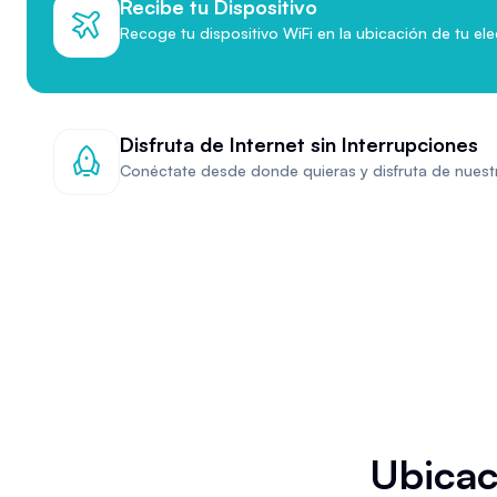
Recibe tu Dispositivo
Recoge tu dispositivo WiFi en la ubicación de tu ele
Disfruta de Internet sin Interrupciones
Conéctate desde donde quieras y disfruta de nuestr
Ubicac