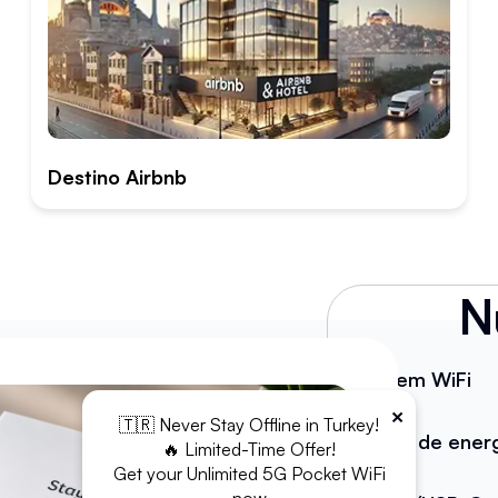
Destino Airbnb
N
Módem WiFi
×
🇹🇷 Never Stay Offline in Turkey!
Banco de ener
🔥 Limited-Time Offer!
Get your Unlimited 5G Pocket WiFi