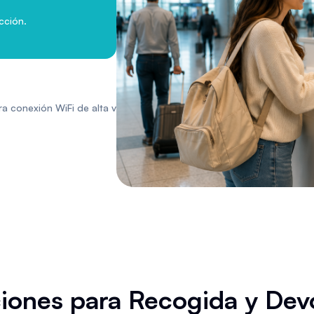
cción.
a conexión WiFi de alta velocidad.
iones para Recogida y Dev