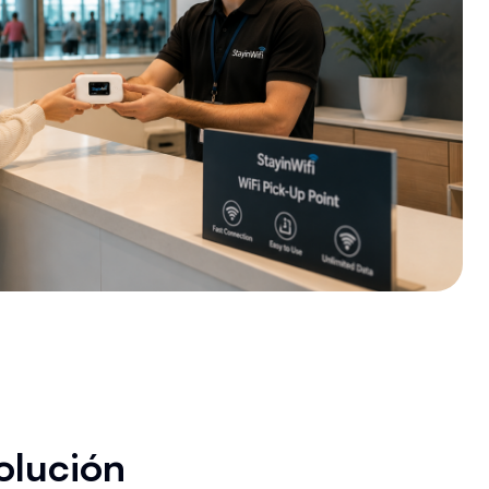
olución