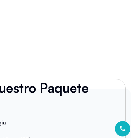
uestro Paquete
gía