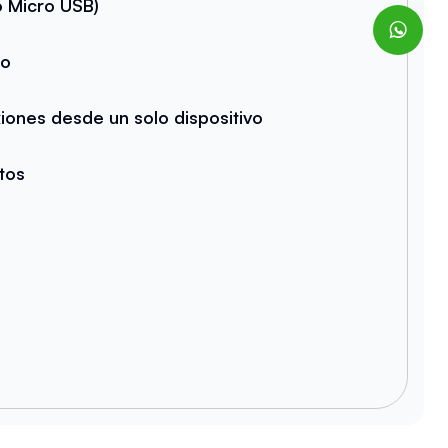
 Micro USB)
do
iones desde un solo dispositivo
atos