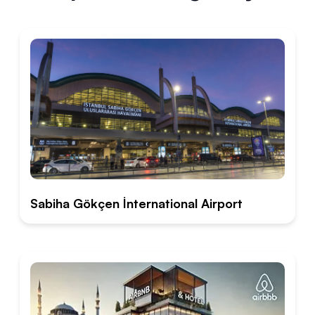
Sabiha Gökçen İnternational Airport