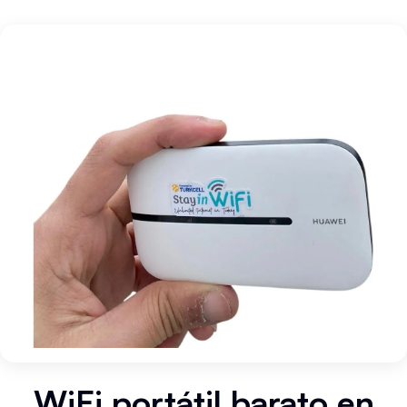
WiFi portátil barato en