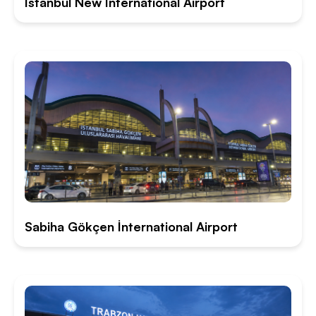
İstanbul New İnternational Airport
Sabiha Gökçen İnternational Airport