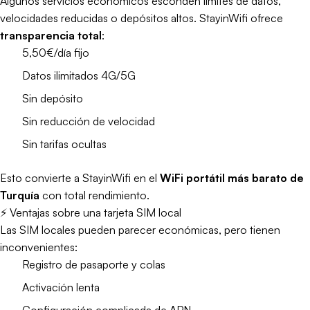
Algunos servicios económicos esconden límites de datos,
velocidades reducidas o depósitos altos. StayinWifi ofrece
transparencia total
:
5,50€/día fijo
Datos ilimitados 4G/5G
Sin depósito
Sin reducción de velocidad
Sin tarifas ocultas
Esto convierte a StayinWifi en el
WiFi portátil más barato de
Turquía
con total rendimiento.
⚡ Ventajas sobre una tarjeta SIM local
Las SIM locales pueden parecer económicas, pero tienen
inconvenientes:
Registro de pasaporte y colas
Activación lenta