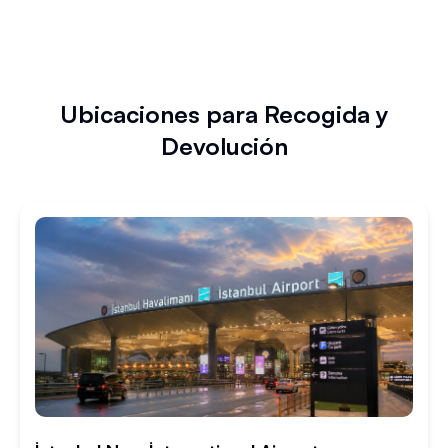
Ubicaciones para Recogida y
Devolución