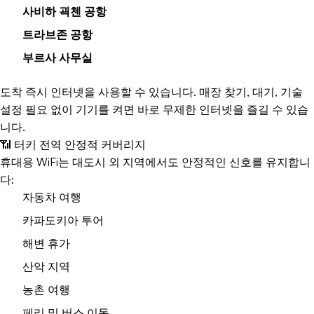
사비하 괵첸 공항
트라브존 공항
부르사 사무실
도착 즉시 인터넷을 사용할 수 있습니다. 매장 찾기, 대기, 기술
설정 필요 없이 기기를 켜면 바로 무제한 인터넷을 즐길 수 있습
니다.
📶 터키 전역 안정적 커버리지
휴대용 WiFi는 대도시 외 지역에서도 안정적인 신호를 유지합니
다:
자동차 여행
카파도키아 투어
해변 휴가
산악 지역
농촌 여행
페리 및 버스 이동