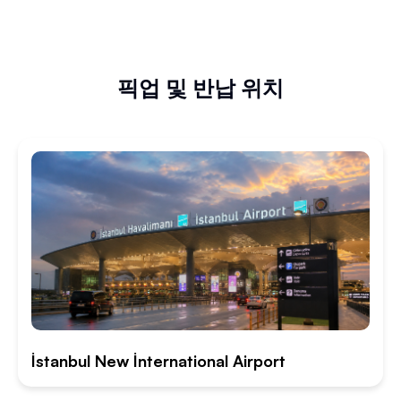
픽업 및 반납 위치
İstanbul New İnternational Airport