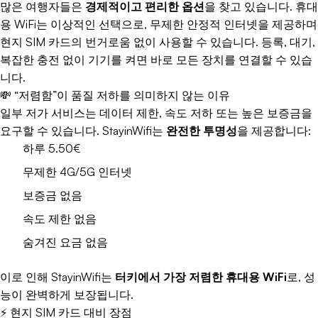
많은 여행자들은
경제적이고 편리한 옵션
을 찾고 있습니다. 휴대
용 WiFi는 이상적인 선택으로, 무제한 안정적 인터넷을 제공하며
현지 SIM 카드의 번거로움 없이 사용할 수 있습니다. 등록, 대기,
복잡한 충전 없이 기기를 켜면 바로 모든 장치를 연결할 수 있습
니다.
💸 “저렴함”이 품질 저하를 의미하지 않는 이유
일부 저가 서비스는 데이터 제한, 속도 저하 또는 높은 보증금을
요구할 수 있습니다. StayinWifi는
완전한 투명성
을 제공합니다:
하루 5.50€
무제한 4G/5G 인터넷
보증금 없음
속도 제한 없음
숨겨진 요금 없음
이로 인해 StayinWifi는
터키에서 가장 저렴한 휴대용 WiFi
로, 성
능이 완벽하게 보장됩니다.
⚡ 현지 SIM 카드 대비 장점