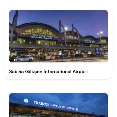
Sabiha Gökçen İnternational Airport