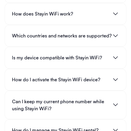
How does Stayin WiFi work?
Which countries and networks are supported?
Is my device compatible with Stayin WiFi?
How do I activate the Stayin WiFi device?
Can I keep my current phone number while
using Stayin WiFi?
How do I manage my Stayin WiFi rental?