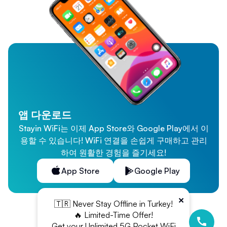
앱 다운로드
Stayin WiFi는 이제 App Store와 Google Play에서 이
용할 수 있습니다! WiFi 연결을 손쉽게 구매하고 관리
하여 원활한 경험을 즐기세요!
App Store
Google Play
×
🇹🇷 Never Stay Offline in Turkey!
🔥 Limited-Time Offer!
Get your Unlimited 5G Pocket WiFi