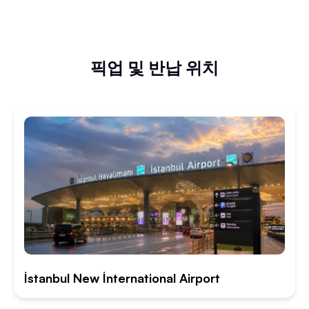
픽업 및 반납 위치
İstanbul New İnternational Airport