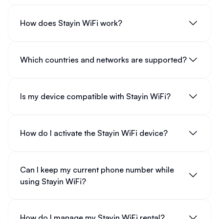
How does Stayin WiFi work?
Which countries and networks are supported?
Is my device compatible with Stayin WiFi?
How do I activate the Stayin WiFi device?
Can I keep my current phone number while
using Stayin WiFi?
How do I manage my Stayin WiFi rental?