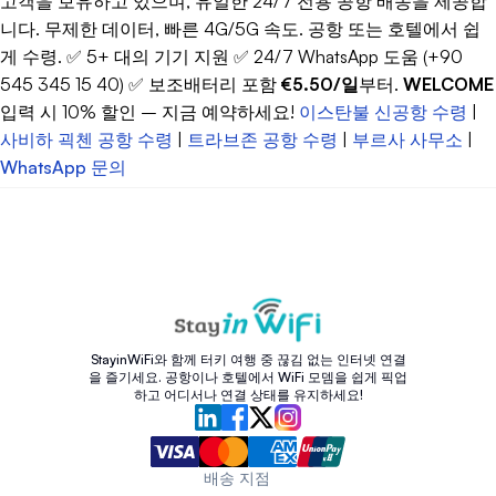
고객을 보유하고 있으며, 유일한 24/7 전용 공항 배송을 제공합
니다. 무제한 데이터, 빠른 4G/5G 속도. 공항 또는 호텔에서 쉽
게 수령. ✅ 5+ 대의 기기 지원 ✅ 24/7 WhatsApp 도움 (+90
545 345 15 40) ✅ 보조배터리 포함
€5.50/일
부터.
WELCOME
입력 시 10% 할인 – 지금 예약하세요!
이스탄불 신공항 수령
|
사비하 괵첸 공항 수령
|
트라브존 공항 수령
|
부르사 사무소
|
WhatsApp 문의
StayinWiFi와 함께 터키 여행 중 끊김 없는 인터넷 연결
을 즐기세요. 공항이나 호텔에서 WiFi 모뎀을 쉽게 픽업
하고 어디서나 연결 상태를 유지하세요!
배송 지점