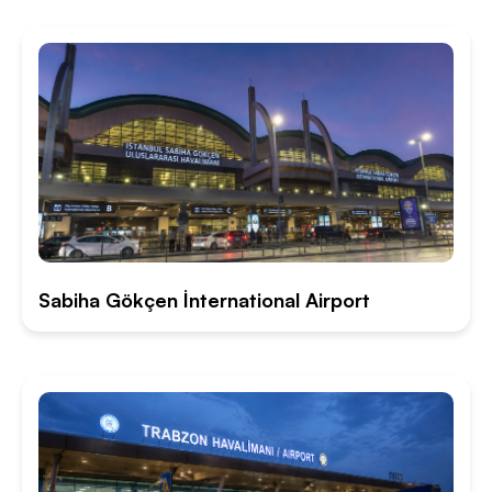
Sabiha Gökçen İnternational Airport