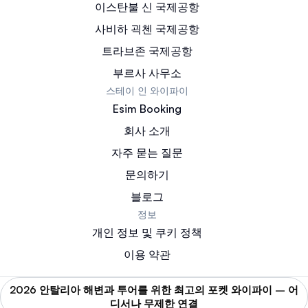
이스탄불 신 국제공항
사비하 괵첸 국제공항
트라브존 국제공항
부르사 사무소
스테이 인 와이파이
Esim Booking
회사 소개
자주 묻는 질문
문의하기
블로그
정보
개인 정보 및 쿠키 정책
이용 약관
2026 안탈리아 해변과 투어를 위한 최고의 포켓 와이파이 – 어
디서나 무제한 연결