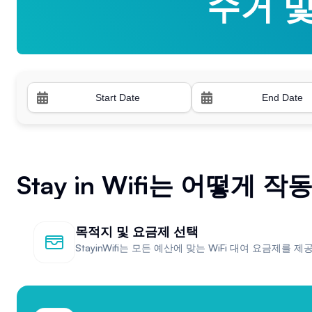
수거 
수거 
Stay in Wifi는 어떻게 
목적지 및 요금제 선택
StayinWifi는 모든 예산에 맞는 WiFi 대여 요금제를 