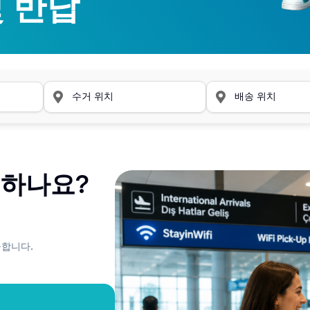
및 반납
및 반납
작동하나요?
제공합니다.