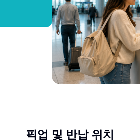
픽업 및 반납 위치