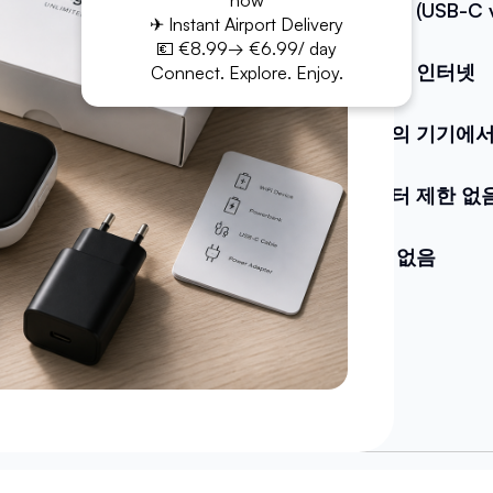
now
케이블 (USB-C v
✈ Instant Airport Delivery
💶 €8.99→ €6.99/ day
무제한 인터넷
Connect. Explore. Enjoy.
하나의 기기에서
데이터 제한 없
쿼터 없음