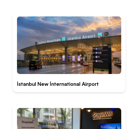
İstanbul New İnternational Airport