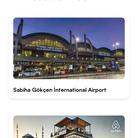
Sabiha Gökçen İnternational Airport