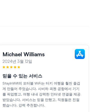
Michael Williams
Sar
2024년 3월 12일
2024
믿을 수 있는 서비스
지역
StayInWifi의 포터블 WiFi는 터키 여행을 훨씬 즐겁
터키 휴
게 만들어 주었습니다. 사비하 괵첸 공항에서 기기
니다.
를 픽업했고, 여행 내내 강력한 인터넷 연결을 제공
고, 
받았습니다. 서비스는 믿을 만했고, 직원들은 친절
서비스
했습니다. 강력 추천합니다.
를 방