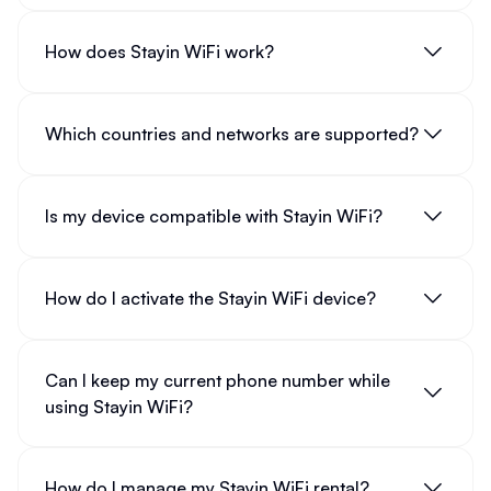
How does Stayin WiFi work?
Which countries and networks are supported?
Is my device compatible with Stayin WiFi?
How do I activate the Stayin WiFi device?
Can I keep my current phone number while
using Stayin WiFi?
How do I manage my Stayin WiFi rental?