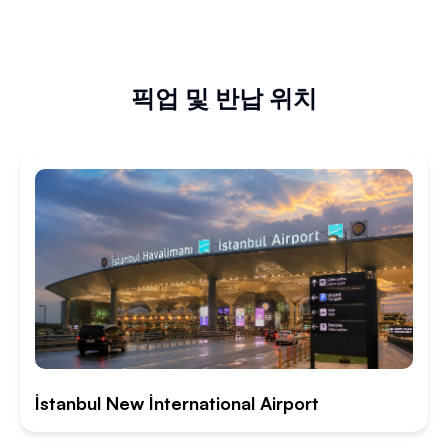
픽업 및 반납 위치
İstanbul New İnternational Airport