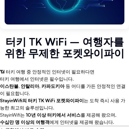
터키 TK WiFi – 여행자를
위한 무제한 포켓와이파이
📶 터키 여행 중 안정적인 인터넷이 필요하다면
터키 여행에서 인터넷은 필수입니다.
이스탄불
,
안탈리아
,
카파도키아
등 어디를 가든 안정적인 연결
이 필요합니다.
StayinWifi의 터키 TK WiFi 포켓와이파이
는 도착 즉시 사용 가
능한 최고의 솔루션입니다.
StayinWifi는
10년 이상 터키에서 서비스
를 제공해 왔으며,
수십만 명 이상의 여행객
에게 인터넷을 제공해 왔습니다.