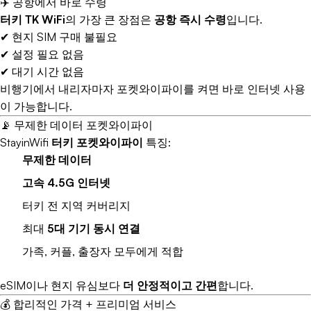
✈️ 공항에서 바로 수령
터키 TK WiFi
의 가장 큰 장점은
공항 즉시 수령
입니다.
✔ 현지 SIM 구매 불필요
✔ 설정 필요 없음
✔ 대기 시간 없음
비행기에서 내리자마자 포켓와이파이를 켜면 바로 인터넷 사용
이 가능합니다.
📡 무제한 데이터 포켓와이파이
StayinWifi
터키 포켓와이파이
특징:
무제한 데이터
고속 4.5G 인터넷
터키 전 지역 커버리지
최대
5대 기기 동시 연결
가족, 커플, 출장자 모두에게 적합
eSIM이나 현지 유심보다
더 안정적이고 간편
합니다.
💰 합리적인 가격 + 프리미엄 서비스