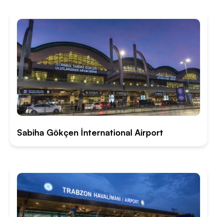
Sabiha Gökçen İnternational Airport