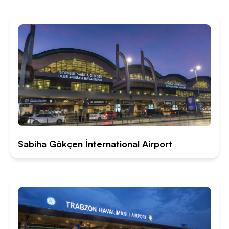
Sabiha Gökçen İnternational Airport