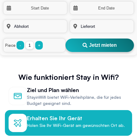
Jetzt mieten
Piece
-
+
Wie funktioniert Stay in Wifi?
Ziel und Plan wählen
StayinWifi bietet WiFi-Verleihpläne, die für jedes
Budget geeignet sind.
Erhalten Sie Ihr Gerät
Holen Sie Ihr WiFi-Gerät am gewünschten Ort ab.