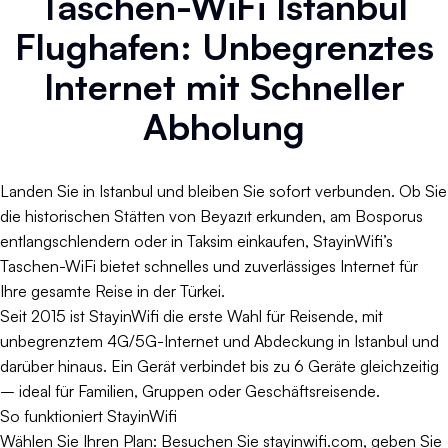
Taschen-WiFi Istanbul
Flughafen: Unbegrenztes
Internet mit Schneller
Abholung
Landen Sie in Istanbul und bleiben Sie sofort verbunden. Ob Sie
die historischen Stätten von Beyazıt erkunden, am Bosporus
entlangschlendern oder in Taksim einkaufen, StayinWifi’s
Taschen-WiFi bietet schnelles und zuverlässiges Internet für
Ihre gesamte Reise in der Türkei.
Seit 2015 ist StayinWifi die erste Wahl für Reisende, mit
unbegrenztem 4G/5G-Internet und Abdeckung in Istanbul und
darüber hinaus. Ein Gerät verbindet bis zu 6 Geräte gleichzeitig
– ideal für Familien, Gruppen oder Geschäftsreisende.
So funktioniert StayinWifi
Wählen Sie Ihren Plan: Besuchen Sie stayinwifi.com, geben Sie