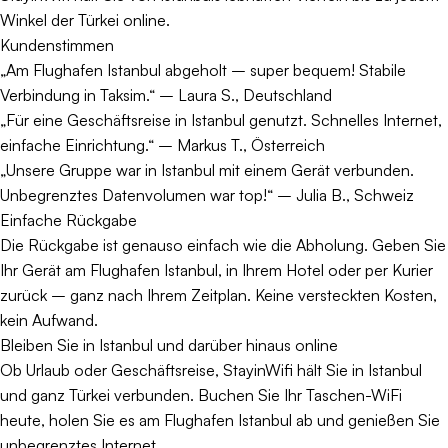
Winkel der Türkei online.
Kundenstimmen
„Am Flughafen Istanbul abgeholt – super bequem! Stabile
Verbindung in Taksim.“ – Laura S., Deutschland
„Für eine Geschäftsreise in Istanbul genutzt. Schnelles Internet,
einfache Einrichtung.“ – Markus T., Österreich
„Unsere Gruppe war in Istanbul mit einem Gerät verbunden.
Unbegrenztes Datenvolumen war top!“ – Julia B., Schweiz
Einfache Rückgabe
Die Rückgabe ist genauso einfach wie die Abholung. Geben Sie
Ihr Gerät am Flughafen Istanbul, in Ihrem Hotel oder per Kurier
zurück – ganz nach Ihrem Zeitplan. Keine versteckten Kosten,
kein Aufwand.
Bleiben Sie in Istanbul und darüber hinaus online
Ob Urlaub oder Geschäftsreise, StayinWifi hält Sie in Istanbul
und ganz Türkei verbunden. Buchen Sie Ihr Taschen-WiFi
heute, holen Sie es am Flughafen Istanbul ab und genießen Sie
unbegrenztes Internet.