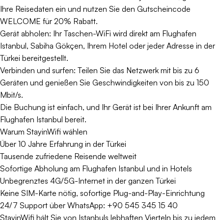
Ihre Reisedaten ein und nutzen Sie den Gutscheincode
WELCOME für 20% Rabatt.
Gerät abholen: Ihr Taschen-WiFi wird direkt am Flughafen
Istanbul, Sabiha Gökçen, Ihrem Hotel oder jeder Adresse in der
Türkei bereitgestellt.
Verbinden und surfen: Teilen Sie das Netzwerk mit bis zu 6
Geräten und genießen Sie Geschwindigkeiten von bis zu 150
Mbit/s.
Die Buchung ist einfach, und Ihr Gerät ist bei Ihrer Ankunft am
Flughafen Istanbul bereit.
Warum StayinWifi wählen
Über 10 Jahre Erfahrung in der Türkei
Tausende zufriedene Reisende weltweit
Sofortige Abholung am Flughafen Istanbul und in Hotels
Unbegrenztes 4G/5G-Internet in der ganzen Türkei
Keine SIM-Karte nötig, sofortige Plug-and-Play-Einrichtung
24/7 Support über WhatsApp: +90 545 345 15 40
StayinWifi hält Sie von Istanbuls lebhaften Vierteln bis zu jedem