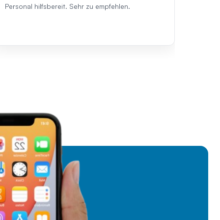
Personal hilfsbereit. Sehr zu empfehlen.
empfeh
besuch