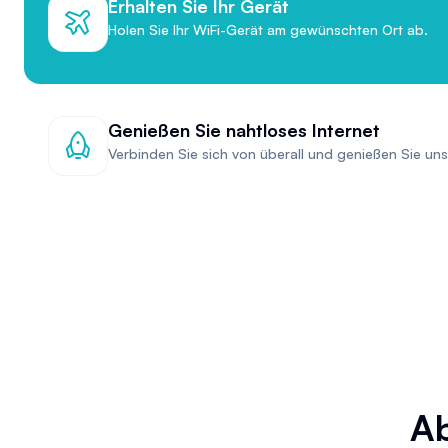
Erhalten Sie Ihr Gerät
Holen Sie Ihr WiFi-Gerät am gewünschten Ort ab.
Genießen Sie nahtloses Internet
Verbinden Sie sich von überall und genießen Sie uns
Ab