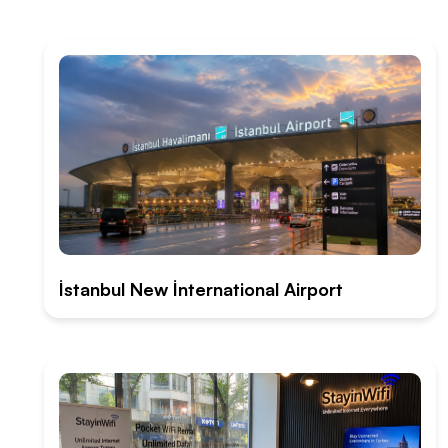
İstanbul New İnternational Airport