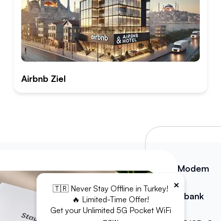
Airbnb Ziel
WiFi Modem
×
🇹🇷 Never Stay Offline in Turkey!
Powerbank
🔥 Limited-Time Offer!
Get your Unlimited 5G Pocket WiFi