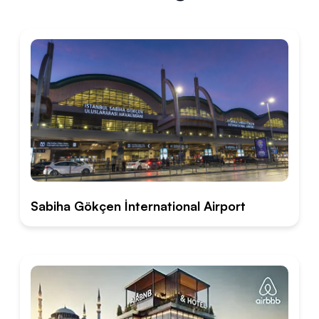
Sabiha Gökçen İnternational Airport