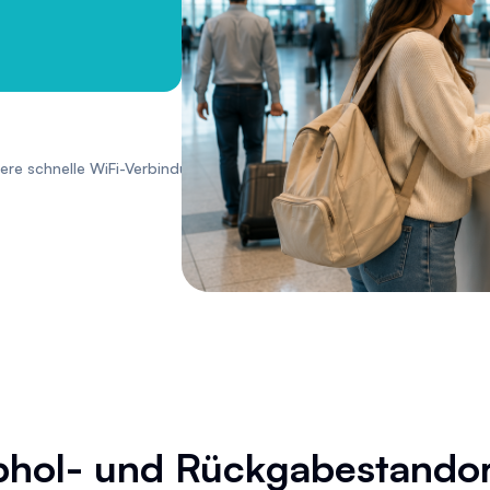
ere schnelle WiFi-Verbindung.
hol- und Rückgabestando