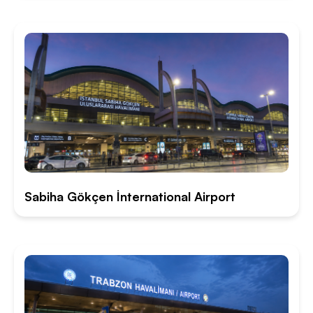
Sabiha Gökçen İnternational Airport