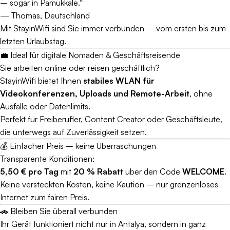
– sogar in Pamukkale.“
—
Thomas, Deutschland
Mit StayinWifi sind Sie immer verbunden – vom ersten bis zum
letzten Urlaubstag.
💼 Ideal für digitale Nomaden & Geschäftsreisende
Sie arbeiten online oder reisen geschäftlich?
StayinWifi bietet Ihnen
stabiles WLAN für
Videokonferenzen, Uploads und Remote-Arbeit
, ohne
Ausfälle oder Datenlimits.
Perfekt für Freiberufler, Content Creator oder Geschäftsleute,
die unterwegs auf Zuverlässigkeit setzen.
💰 Einfacher Preis – keine Überraschungen
Transparente Konditionen:
5,50 € pro Tag
mit
20 % Rabatt
über den Code
WELCOME
.
Keine versteckten Kosten, keine Kaution – nur grenzenloses
Internet zum fairen Preis.
🚗 Bleiben Sie überall verbunden
Ihr Gerät funktioniert nicht nur in Antalya, sondern in ganz