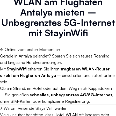
WLAN am Flughafen
Antalya mieten –
Unbegrenztes 5G-Internet
mit StayinWifi
✈️ Online vom ersten Moment an
Gerade in Antalya gelandet? Sparen Sie sich teures Roaming
und langsame Hotelverbindungen.
Mit
StayinWifi
erhalten Sie Ihren
tragbaren WLAN-Router
direkt am Flughafen Antalya
– einschalten und sofort online
sein.
Ob am Strand, im Hotel oder auf dem Weg nach Kappadokien
– Sie genießen
schnelles, unbegrenztes 4G/5G-Internet
,
ohne SIM-Karten oder komplizierte Registrierung.
⚡ Warum Reisende StayinWifi wählen
Viele Urlauber berichten, dass Hotel-WLAN oft langsam oder