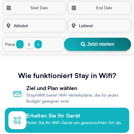
Jetzt mieten
Piece
-
+
Wie funktioniert Stay in Wifi?
Ziel und Plan wählen
StayinWifi bietet WiFi-Verleihpläne, die für jedes
Budget geeignet sind.
Erhalten Sie Ihr Gerät
Holen Sie Ihr WiFi-Gerät am gewünschten Ort ab.