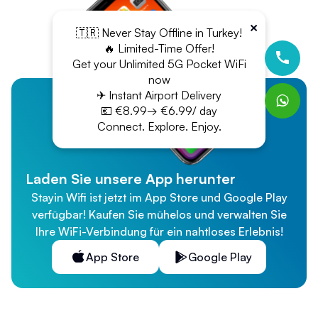
×
🇹🇷 Never Stay Offline in Turkey!
🔥 Limited-Time Offer!
Get your Unlimited 5G Pocket WiFi
now
✈ Instant Airport Delivery
💶 €8.99→ €6.99/ day
Connect. Explore. Enjoy.
Laden Sie unsere App herunter
Stayin Wifi ist jetzt im App Store und Google Play
verfügbar! Kaufen Sie mühelos und verwalten Sie
Ihre WiFi-Verbindung für ein nahtloses Erlebnis!
App Store
Google Play