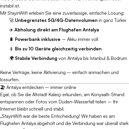
instabil ist.
Mit StayinWifi erleben Sie eine zuverlässige, einfache Lösung:
🚀
Unbegrenztes 5G/4G-Datenvolumen
in ganz Türkei
✈️
Abholung direkt am Flughafen Antalya
🔋
Powerbank inklusive
– Akku immer voll
📱
Bis zu 10 Geräte gleichzeitig verbinden
🌍
Stabile Verbindung
von Antalya bis Istanbul & Bodrum
Keine Verträge, keine Aktivierung – einfach anmachen und
lossurfen.
🏖️ Antalya entdecken – immer online
Egal, ob Sie die Altstadt Kaleiçi erkunden, am Konyaaltı-Strand
entspannen oder Fotos vom Düden-Wasserfall teilen – Ihr
Internet bleibt schnell und stabil.
„StayinWifi war die beste Entscheidung! Wir haben es am
Flughafen Antalya abgeholt und die Verbindung war überall stark