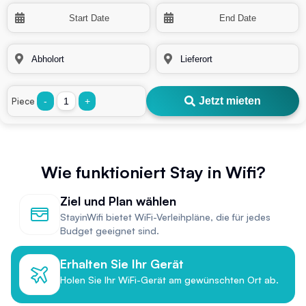
Jetzt mieten
Piece
-
+
Wie funktioniert Stay in Wifi?
Ziel und Plan wählen
StayinWifi bietet WiFi-Verleihpläne, die für jedes
Budget geeignet sind.
Erhalten Sie Ihr Gerät
Holen Sie Ihr WiFi-Gerät am gewünschten Ort ab.