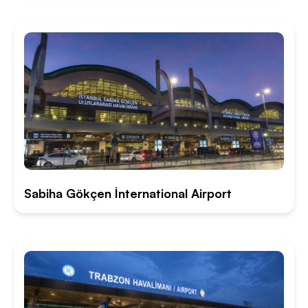
Sabiha Gökçen İnternational Airport