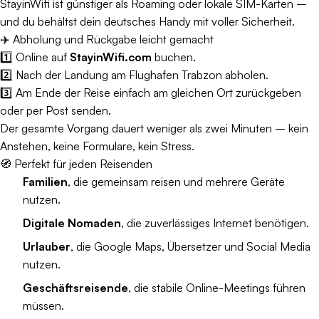
StayinWifi ist günstiger als Roaming oder lokale SIM-Karten –
und du behältst dein deutsches Handy mit voller Sicherheit.
✈️ Abholung und Rückgabe leicht gemacht
1️⃣ Online auf
StayinWifi.com
buchen.
2️⃣ Nach der Landung am Flughafen Trabzon abholen.
3️⃣ Am Ende der Reise einfach am gleichen Ort zurückgeben
oder per Post senden.
Der gesamte Vorgang dauert weniger als zwei Minuten – kein
Anstehen, keine Formulare, kein Stress.
🧭 Perfekt für jeden Reisenden
Familien
, die gemeinsam reisen und mehrere Geräte
nutzen.
Digitale Nomaden
, die zuverlässiges Internet benötigen.
Urlauber
, die Google Maps, Übersetzer und Social Media
nutzen.
Geschäftsreisende
, die stabile Online-Meetings führen
müssen.