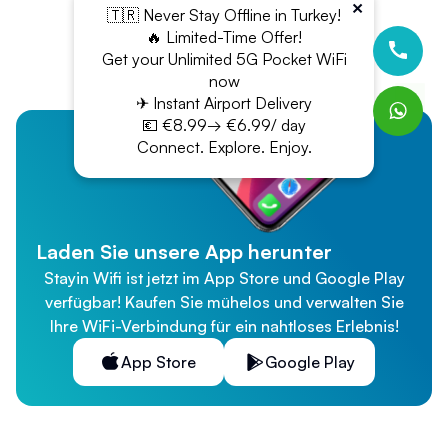
×
🇹🇷 Never Stay Offline in Turkey!
🔥 Limited-Time Offer!
Get your Unlimited 5G Pocket WiFi
now
✈ Instant Airport Delivery
💶 €8.99→ €6.99/ day
Connect. Explore. Enjoy.
Laden Sie unsere App herunter
Stayin Wifi ist jetzt im App Store und Google Play
verfügbar! Kaufen Sie mühelos und verwalten Sie
Ihre WiFi-Verbindung für ein nahtloses Erlebnis!
App Store
Google Play