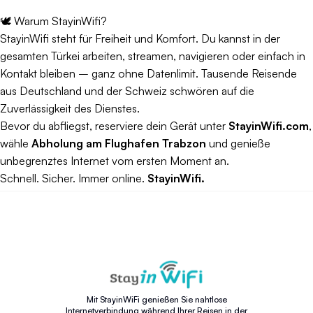
🕊️ Warum StayinWifi?
StayinWifi steht für Freiheit und Komfort. Du kannst in der
gesamten Türkei arbeiten, streamen, navigieren oder einfach in
Kontakt bleiben – ganz ohne Datenlimit. Tausende Reisende
aus Deutschland und der Schweiz schwören auf die
Zuverlässigkeit des Dienstes.
Bevor du abfliegst, reserviere dein Gerät unter
StayinWifi.com
,
wähle
Abholung am Flughafen Trabzon
und genieße
unbegrenztes Internet vom ersten Moment an.
Schnell. Sicher. Immer online.
StayinWifi.
Mit StayinWiFi genießen Sie nahtlose
Internetverbindung während Ihrer Reisen in der