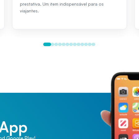
prestativa. Um item indispensável para os
viajantes.
 App
and Google Play!