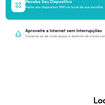
Receba Seu Dispositivo
Retire seu dispositivo WiFi no local de sua escolha.
Aproveite a Internet sem Interrupções
Conecte-se de onde quiser e desfrute de nossa con
Lo