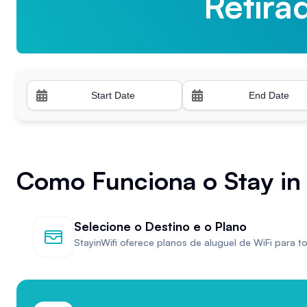
Retira
Retira
Como Funciona o Stay in 
Selecione o Destino e o Plano
StayinWifi oferece planos de aluguel de WiFi para 