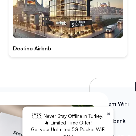
Destino Airbnb
Modem WiFi
×
🇹🇷 Never Stay Offline in Turkey!
Powerbank
🔥 Limited-Time Offer!
Get your Unlimited 5G Pocket WiFi