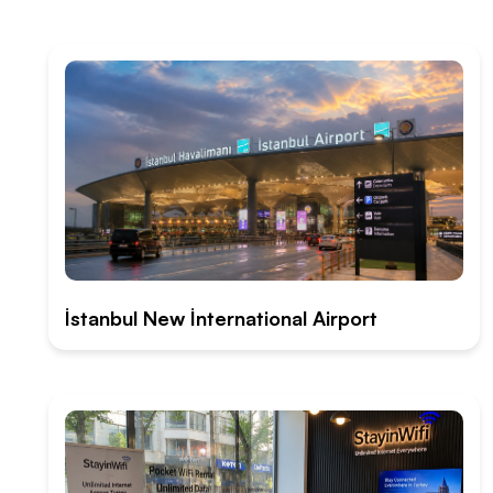
İstanbul New İnternational Airport