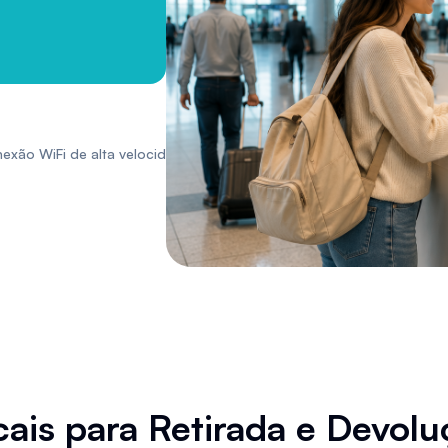
exão WiFi de alta velocidade.
cais para Retirada e Devolu