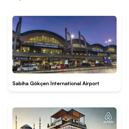
Sabiha Gökçen İnternational Airport