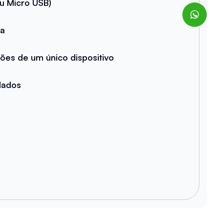
u Micro USB)
da
xões de um único dispositivo
dados