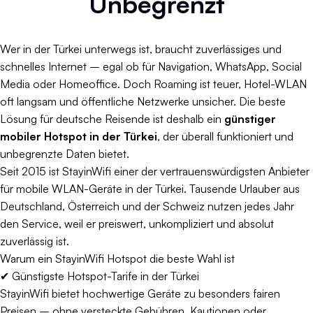
Unbegrenzt
Wer in der Türkei unterwegs ist, braucht zuverlässiges und
schnelles Internet – egal ob für Navigation, WhatsApp, Social
Media oder Homeoffice. Doch Roaming ist teuer, Hotel-WLAN
oft langsam und öffentliche Netzwerke unsicher. Die beste
Lösung für deutsche Reisende ist deshalb ein
günstiger
mobiler Hotspot in der Türkei
, der überall funktioniert und
unbegrenzte Daten bietet.
Seit 2015 ist StayinWifi einer der vertrauenswürdigsten Anbieter
für mobile WLAN-Geräte in der Türkei. Tausende Urlauber aus
Deutschland, Österreich und der Schweiz nutzen jedes Jahr
den Service, weil er preiswert, unkompliziert und absolut
zuverlässig ist.
Warum ein StayinWifi Hotspot die beste Wahl ist
✔ Günstigste Hotspot-Tarife in der Türkei
StayinWifi bietet hochwertige Geräte zu besonders fairen
Preisen – ohne versteckte Gebühren, Kautionen oder