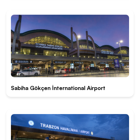
Sabiha Gökçen İnternational Airport