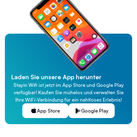
Laden Sie unsere App herunter
Stayin Wifi ist jetzt im App Store und Google Play
verfügbar! Kaufen Sie mühelos und verwalten Sie
Ihre WiFi-Verbindung für ein nahtloses Erlebnis!
App Store
Google Play