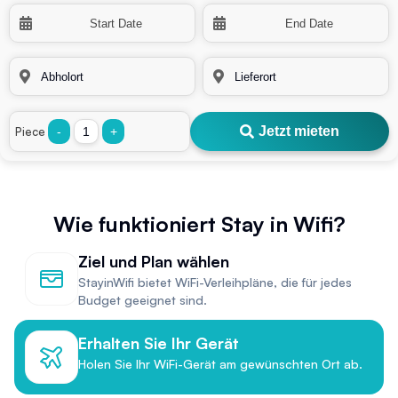
Jetzt mieten
Piece
-
+
Wie funktioniert Stay in Wifi?
Ziel und Plan wählen
StayinWifi bietet WiFi-Verleihpläne, die für jedes
Budget geeignet sind.
Erhalten Sie Ihr Gerät
Holen Sie Ihr WiFi-Gerät am gewünschten Ort ab.