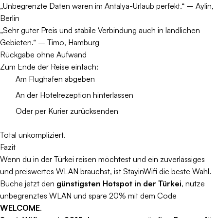
„Unbegrenzte Daten waren im Antalya-Urlaub perfekt.“ – Aylin,
Berlin
„Sehr guter Preis und stabile Verbindung auch in ländlichen
Gebieten.“ – Timo, Hamburg
Rückgabe ohne Aufwand
Zum Ende der Reise einfach:
Am Flughafen abgeben
An der Hotelrezeption hinterlassen
Oder per Kurier zurücksenden
Total unkompliziert.
Fazit
Wenn du in der Türkei reisen möchtest und ein zuverlässiges
und preiswertes WLAN brauchst, ist StayinWifi die beste Wahl.
Buche jetzt den
günstigsten Hotspot in der Türkei
, nutze
unbegrenztes WLAN und spare 20% mit dem Code
WELCOME
.