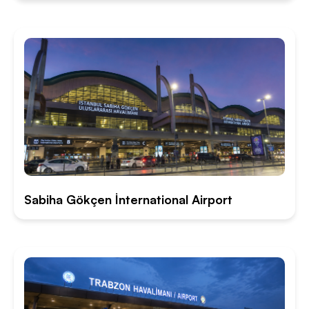
Sabiha Gökçen İnternational Airport