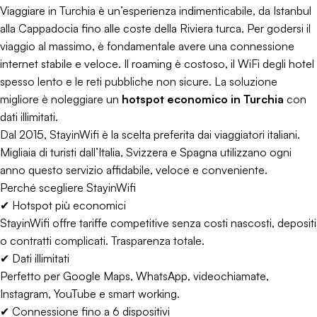
Viaggiare in Turchia è un’esperienza indimenticabile, da Istanbul
alla Cappadocia fino alle coste della Riviera turca. Per godersi il
viaggio al massimo, è fondamentale avere una connessione
internet stabile e veloce. Il roaming è costoso, il WiFi degli hotel
spesso lento e le reti pubbliche non sicure. La soluzione
migliore è noleggiare un
hotspot economico in Turchia
con
dati illimitati.
Dal 2015, StayinWifi è la scelta preferita dai viaggiatori italiani.
Migliaia di turisti dall’Italia, Svizzera e Spagna utilizzano ogni
anno questo servizio affidabile, veloce e conveniente.
Perché scegliere StayinWifi
✔ Hotspot più economici
StayinWifi offre tariffe competitive senza costi nascosti, depositi
o contratti complicati. Trasparenza totale.
✔ Dati illimitati
Perfetto per Google Maps, WhatsApp, videochiamate,
Instagram, YouTube e smart working.
✔ Connessione fino a 6 dispositivi