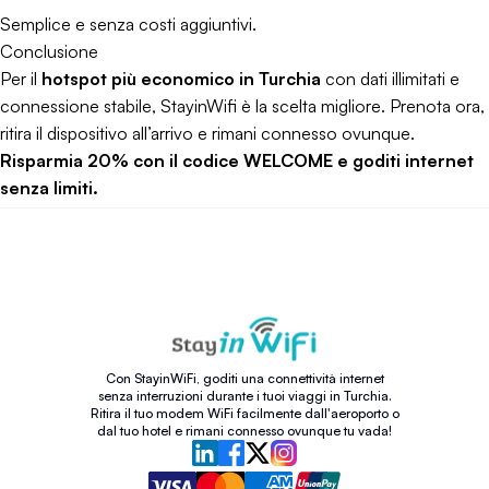
Semplice e senza costi aggiuntivi.
Conclusione
Per il
hotspot più economico in Turchia
con dati illimitati e
connessione stabile, StayinWifi è la scelta migliore. Prenota ora,
ritira il dispositivo all’arrivo e rimani connesso ovunque.
Risparmia 20% con il codice WELCOME e goditi internet
senza limiti.
Con StayinWiFi, goditi una connettività internet
senza interruzioni durante i tuoi viaggi in Turchia.
Ritira il tuo modem WiFi facilmente dall'aeroporto o
dal tuo hotel e rimani connesso ovunque tu vada!