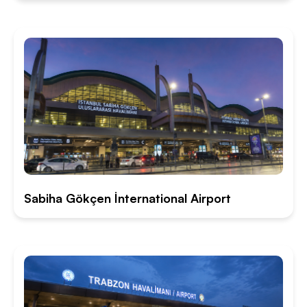
Sabiha Gökçen İnternational Airport