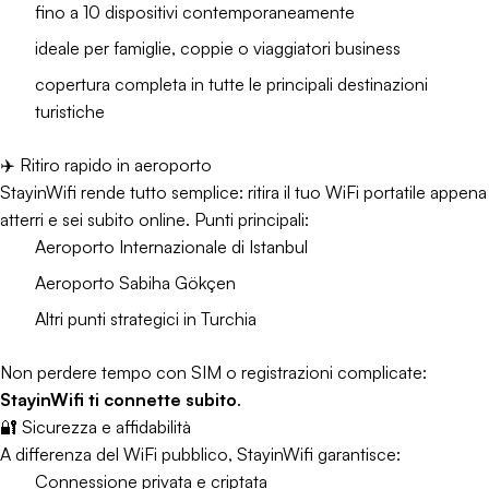
fino a 10 dispositivi contemporaneamente
ideale per famiglie, coppie o viaggiatori business
copertura completa in tutte le principali destinazioni
turistiche
✈️ Ritiro rapido in aeroporto
StayinWifi rende tutto semplice: ritira il tuo WiFi portatile appena
atterri e sei subito online. Punti principali:
Aeroporto Internazionale di Istanbul
Aeroporto Sabiha Gökçen
Altri punti strategici in Turchia
Non perdere tempo con SIM o registrazioni complicate:
StayinWifi ti connette subito
.
🔐 Sicurezza e affidabilità
A differenza del WiFi pubblico, StayinWifi garantisce:
Connessione privata e criptata