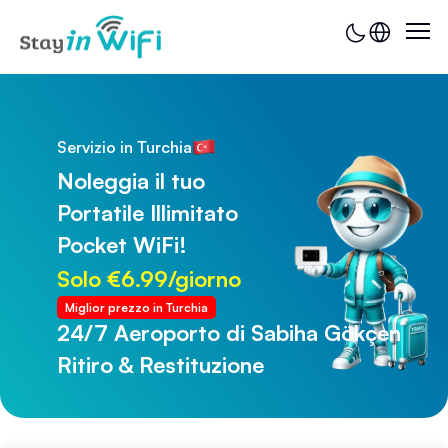
Servizio in Turchia
Noleggia il tuo
Portatile Illimitato
Pocket WiFi!
Solo €6.99/giorno
Miglior prezzo in Turchia
24/7 Aeroporto di Sabiha Gökçen
24/7 Aeroporto di Trabzon
Ritiro & Restituzione
Ritiro & Restituzione