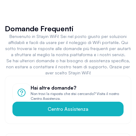
Domande Frequenti
Benvenuto in Stayin WiFi! Sei nel posto giusto per soluzioni
affidabili e facili da usare per il noleggio di WiFi portatile. Qui
sotto troverai le risposte alle domande più frequenti per aiutarti
a sfruttare al meglio la nostra piattaforma e i nostri servizi.
Se hai ulteriori domande o hai bisogno di assistenza specifica,
non esitare a contattare il nostro team di supporto. Grazie per
aver scelto Stayin WiFi!
Hai altre domande?
Non trovi la risposta che stai cercando? Visita il nostro
Centro Assistenza.
Centro Assistenza