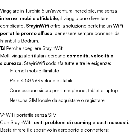
Viaggiare in Turchia è un’avventura incredibile, ma senza
internet mobile affidabile
, il viaggio può diventare
complicato.
StayinWifi
offre la soluzione perfetta: un
WiFi
portatile pronto all’uso
, per essere sempre connessi da
Istanbul a Bodrum.
📶 Perché scegliere StayinWifi
Molti viaggiatori italiani cercano
comodità, velocità e
sicurezza
. StayinWifi soddisfa tutte e tre le esigenze:
Internet mobile illimitato
Rete 4.5G/5G veloce e stabile
Connessione sicura per smartphone, tablet e laptop
Nessuna SIM locale da acquistare o registrare
🚀 WiFi portatile senza SIM
Con StayinWifi,
eviti problemi di roaming e costi nascosti
.
Basta ritirare il dispositivo in aeroporto e connettersi: