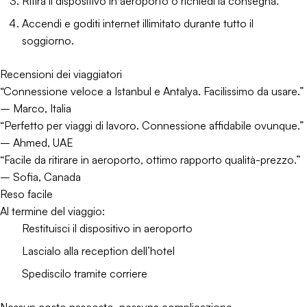
Ritira il dispositivo in aeroporto o richiedi la consegna.
Accendi e goditi internet illimitato durante tutto il
soggiorno.
Recensioni dei viaggiatori
“Connessione veloce a Istanbul e Antalya. Facilissimo da usare.”
– Marco, Italia
“Perfetto per viaggi di lavoro. Connessione affidabile ovunque.”
– Ahmed, UAE
“Facile da ritirare in aeroporto, ottimo rapporto qualità-prezzo.”
– Sofia, Canada
Reso facile
Al termine del viaggio:
Restituisci il dispositivo in aeroporto
Lascialo alla reception dell’hotel
Spediscilo tramite corriere