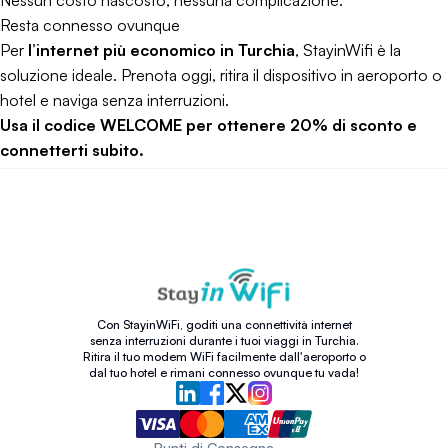
Nessun costo nascosto, nessuna complicazione.
Resta connesso ovunque
Per
l’internet più economico in Turchia
, StayinWifi è la
soluzione ideale. Prenota oggi, ritira il dispositivo in aeroporto o
hotel e naviga senza interruzioni.
Usa il codice WELCOME per ottenere 20% di sconto e
connetterti subito.
Con StayinWiFi, goditi una connettività internet
senza interruzioni durante i tuoi viaggi in Turchia.
Ritira il tuo modem WiFi facilmente dall'aeroporto o
dal tuo hotel e rimani connesso ovunque tu vada!
Punti di Consegna