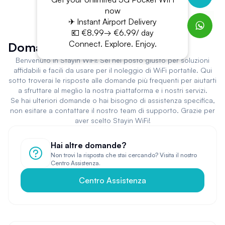
now
✈ Instant Airport Delivery
💶 €8.99→ €6.99/ day
Connect. Explore. Enjoy.
Domande Frequenti
Benvenuto in Stayin WiFi! Sei nel posto giusto per soluzioni
affidabili e facili da usare per il noleggio di WiFi portatile. Qui
sotto troverai le risposte alle domande più frequenti per aiutarti
a sfruttare al meglio la nostra piattaforma e i nostri servizi.
Se hai ulteriori domande o hai bisogno di assistenza specifica,
non esitare a contattare il nostro team di supporto. Grazie per
aver scelto Stayin WiFi!
Hai altre domande?
Non trovi la risposta che stai cercando? Visita il nostro
Centro Assistenza.
Centro Assistenza