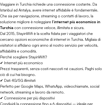
Viaggiare in Turchia richiede una connessione costante. Da
Istanbul ad Antalya, avere internet affidabile è fondamentale.
Che sia per navigazione, streaming o contatti di lavoro, la
soluzione migliore è noleggiare
l’internet più economico in
Turchia
con connessione veloce, illimitata e sicura.
Dal 2015, StayinWifi è la scelta fidata per i viaggiatori che
cercano opzioni economiche di internet in Turchia. Migliaia di
visitatori si affidano ogni anno al nostro servizio per velocità,
affidabilità e comodità.
Perché scegliere StayinWifi?
✔ Internet più economico
Prezzi trasparenti, senza costi nascosti né cauzioni. Paghi solo
ciò di cui hai bisogno.
✔ Dati 4G/5G illimitati
Perfetto per Google Maps, WhatsApp, videochiamate, social
network, streaming e lavoro da remoto.
✔ Connessione per più dispositivi
Condividi la connessione fino a 6 dispositivi – ideale per