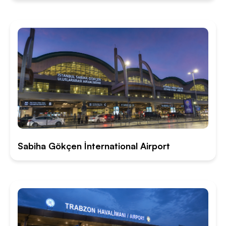
Sabiha Gökçen İnternational Airport