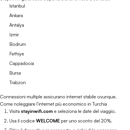
Istanbul
Ankara
Antalya
Izmir
Bodrum
Fethiye
Cappadocia
Bursa
Trabzon
Connessioni multiple assicurano internet stabile ovunque.
Come noleggiare l’internet più economico in Turchia
Visita
stayinwifi.com
e seleziona le date del viaggio.
Usa il codice
WELCOME
per uno sconto del 20%.