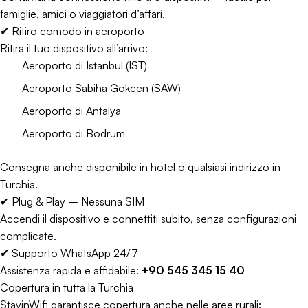
famiglie, amici o viaggiatori d’affari.
✔ Ritiro comodo in aeroporto
Ritira il tuo dispositivo all’arrivo:
Aeroporto di Istanbul (IST)
Aeroporto Sabiha Gokcen (SAW)
Aeroporto di Antalya
Aeroporto di Bodrum
Consegna anche disponibile in hotel o qualsiasi indirizzo in
Turchia.
✔ Plug & Play – Nessuna SIM
Accendi il dispositivo e connettiti subito, senza configurazioni
complicate.
✔ Supporto WhatsApp 24/7
Assistenza rapida e affidabile:
+90 545 345 15 40
Copertura in tutta la Turchia
StayinWifi garantisce copertura anche nelle aree rurali: