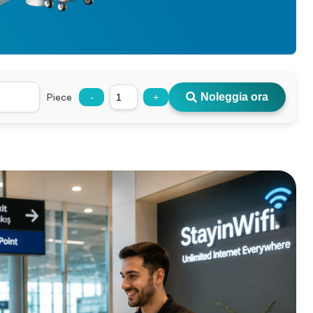
Piece
Noleggia ora
-
+