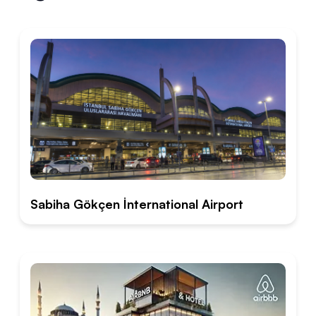
Sabiha Gökçen İnternational Airport