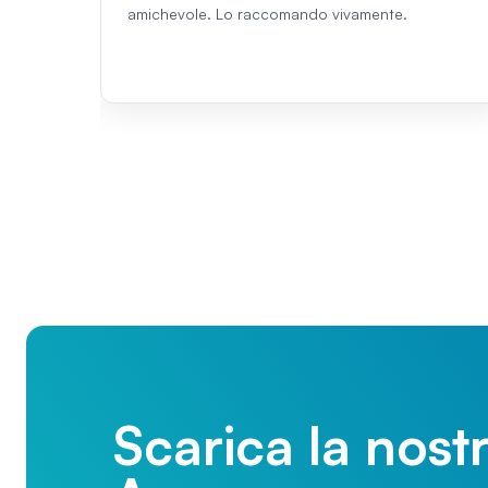
amichevole. Lo raccomando vivamente.
Scarica la nost