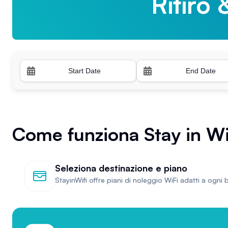
Ritiro 
Ritiro 
Come funziona Stay in Wi
Seleziona destinazione e piano
StayinWifi offre piani di noleggio WiFi adatti a ogni