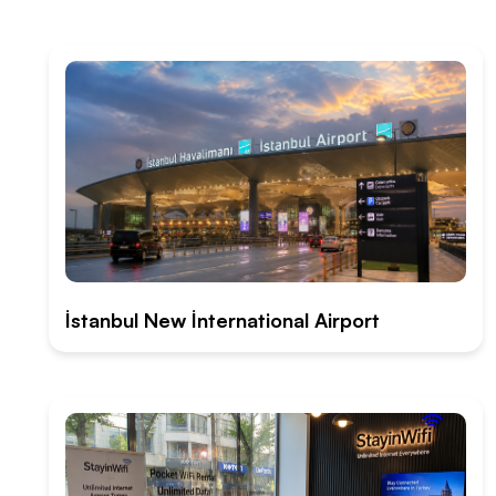
İstanbul New İnternational Airport