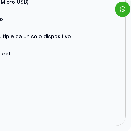
 Micro USB)
to
tiple da un solo dispositivo
 dati