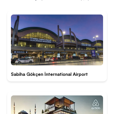
Sabiha Gökçen İnternational Airport