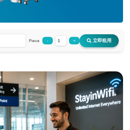
立即租用
Piece
-
+