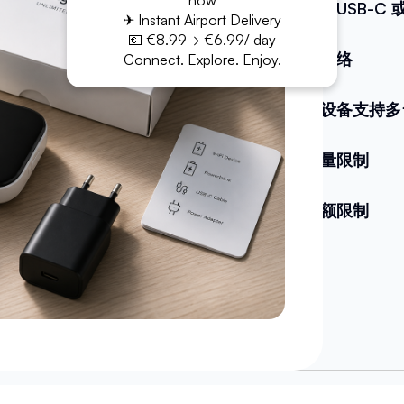
now
电缆（USB-C 或 
✈ Instant Airport Delivery
💶 €8.99→ €6.99/ day
无限网络
Connect. Explore. Enjoy.
一个设备支持多
无流量限制
无配额限制