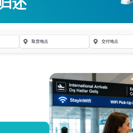
归还
归还