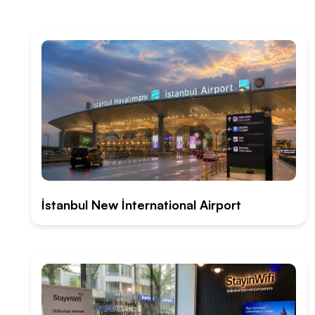
İstanbul New İnternational Airport